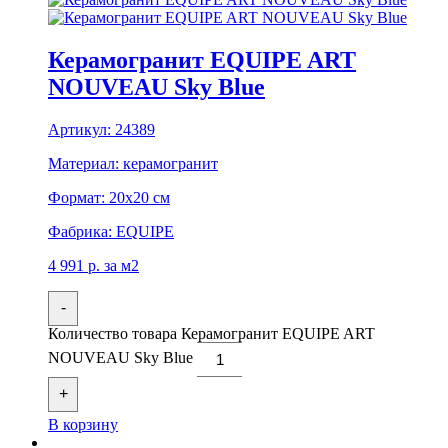
Керамогранит EQUIPE ART
NOUVEAU Sky Blue
Артикул:
24389
Материал:
керамогранит
Формат:
20x20 см
Фабрика:
EQUIPE
4 991
р.
за м2
-
Количество товара Керамогранит EQUIPE ART
NOUVEAU Sky Blue
+
В корзину