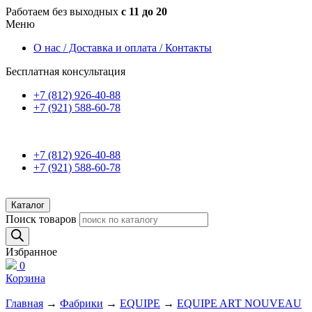
Работаем без выходных
с 11 до 20
Меню
О нас / Доставка и оплата / Контакты
Бесплатная консультация
+7 (812) 926-40-88
+7 (921) 588-60-78
+7 (812) 926-40-88
+7 (921) 588-60-78
Каталог
Поиск товаров
Избранное
0
Корзина
Главная
→
Фабрики
→
EQUIPE
→
EQUIPE ART NOUVEAU