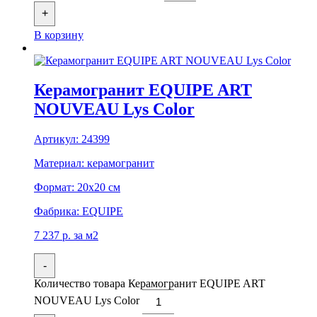
+
В корзину
Керамогранит EQUIPE ART
NOUVEAU Lys Color
Артикул:
24399
Материал:
керамогранит
Формат:
20x20 см
Фабрика:
EQUIPE
7 237
р.
за м2
-
Количество товара Керамогранит EQUIPE ART
NOUVEAU Lys Color