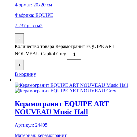
Формат:
20x20 см
Фабрика:
EQUIPE
7 237
р.
за м2
-
Количество товара Керамогранит EQUIPE ART
NOUVEAU Capitol Grey
+
В корзину
Керамогранит EQUIPE ART
NOUVEAU Music Hall
Артикул:
24405
Материал:
керамогранит