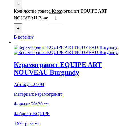
-
Количество товара Керамогранит EQUIPE ART
NOUVEAU Bone
+
В корзину
Керамогранит EQUIPE ART
NOUVEAU Burgundy
Артикул:
24394
Материал:
керамогранит
Формат:
20x20 см
Фабрика:
EQUIPE
4 991
р.
за м2