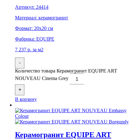
Артикул:
24414
Материал:
керамогранит
Формат:
20x20 см
Фабрика:
EQUIPE
7 237
р.
за м2
-
Количество товара Керамогранит EQUIPE ART
NOUVEAU Cinema Grey
+
В корзину
Керамогранит EQUIPE ART