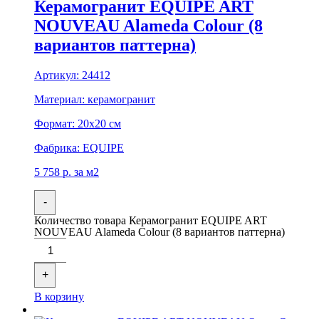
Керамогранит EQUIPE ART
NOUVEAU Alameda Colour (8
вариантов паттерна)
Артикул:
24412
Материал:
керамогранит
Формат:
20x20 см
Фабрика:
EQUIPE
5 758
р.
за м2
-
Количество товара Керамогранит EQUIPE ART
NOUVEAU Alameda Colour (8 вариантов паттерна)
+
В корзину