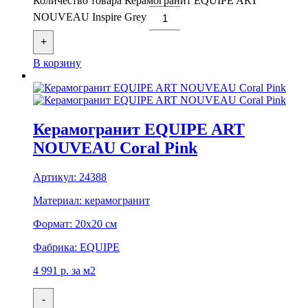
Количество товара Керамогранит EQUIPE ART
NOUVEAU Inspire Grey
+
В корзину
Керамогранит EQUIPE ART
NOUVEAU Coral Pink
Артикул:
24388
Материал:
керамогранит
Формат:
20x20 см
Фабрика:
EQUIPE
4 991
р.
за м2
-