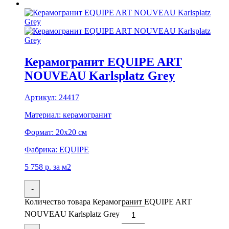
Керамогранит EQUIPE ART
NOUVEAU Karlsplatz Grey
Артикул:
24417
Материал:
керамогранит
Формат:
20x20 см
Фабрика:
EQUIPE
5 758
р.
за м2
-
Количество товара Керамогранит EQUIPE ART
NOUVEAU Karlsplatz Grey