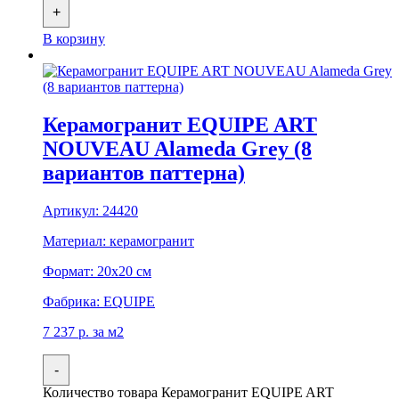
+
В корзину
Керамогранит EQUIPE ART
NOUVEAU Alameda Grey (8
вариантов паттерна)
Артикул:
24420
Материал:
керамогранит
Формат:
20x20 см
Фабрика:
EQUIPE
7 237
р.
за м2
-
Количество товара Керамогранит EQUIPE ART