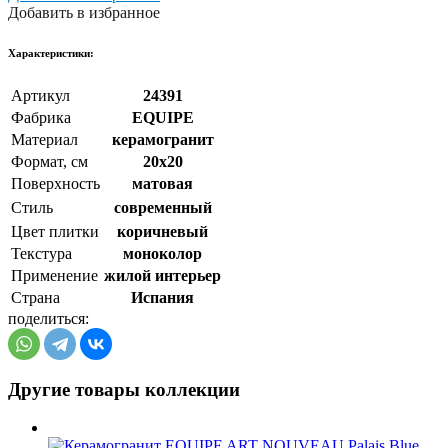
Добавить в избранное
Xарактеристики:
Артикул
24391
Фабрика
EQUIPE
Материал
керамогранит
Формат, см
20x20
Поверхность
матовая
Стиль
cовременный
Цвет плитки
коричневый
Текстура
моноколор
Применение
жилой интерьер
Страна
Испания
поделиться:
Другие товары коллекции