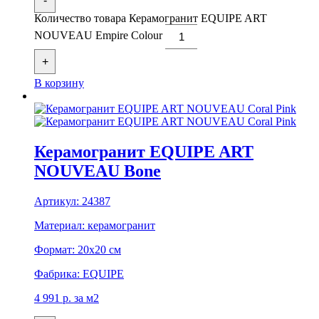
-
Количество товара Керамогранит EQUIPE ART
NOUVEAU Empire Colour
+
В корзину
Керамогранит EQUIPE ART
NOUVEAU Bone
Артикул:
24387
Материал:
керамогранит
Формат:
20x20 см
Фабрика:
EQUIPE
4 991
р.
за м2