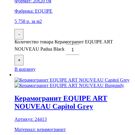
Формат:
20x20 см
Фабрика:
EQUIPE
5 758
р.
за м2
-
Количество товара Керамогранит EQUIPE ART
NOUVEAU Padua Black
+
В корзину
Керамогранит EQUIPE ART
NOUVEAU Capitol Grey
Артикул:
24413
Материал:
керамогранит