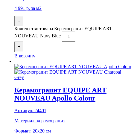
4 991
р.
за м2
-
Количество товара Керамогранит EQUIPE ART
NOUVEAU Navy Blue
+
В корзину
Керамогранит EQUIPE ART
NOUVEAU Apollo Colour
Артикул:
24401
Материал:
керамогранит
Формат:
20x20 см