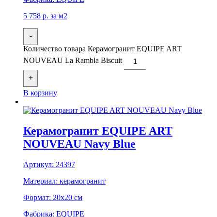
5 758
р.
за м2
-
Количество товара Керамогранит EQUIPE ART
NOUVEAU La Rambla Biscuit
+
В корзину
Керамогранит EQUIPE ART
NOUVEAU Navy Blue
Артикул:
24397
Материал:
керамогранит
Формат:
20x20 см
Фабрика:
EQUIPE