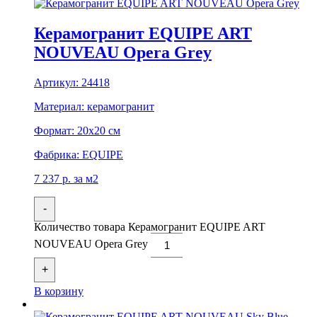
Керамогранит EQUIPE ART
NOUVEAU Opera Grey
Артикул:
24418
Материал:
керамогранит
Формат:
20x20 см
Фабрика:
EQUIPE
7 237
р.
за м2
-
Количество товара Керамогранит EQUIPE ART
NOUVEAU Opera Grey
+
В корзину