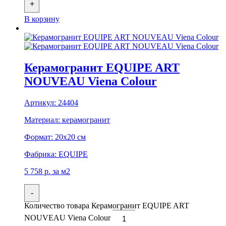
+
В корзину
Керамогранит EQUIPE ART
NOUVEAU Viena Colour
Артикул:
24404
Материал:
керамогранит
Формат:
20x20 см
Фабрика:
EQUIPE
5 758
р.
за м2
-
Количество товара Керамогранит EQUIPE ART
NOUVEAU Viena Colour