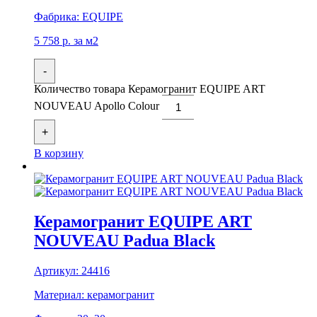
Фабрика:
EQUIPE
5 758
р.
за м2
-
Количество товара Керамогранит EQUIPE ART
NOUVEAU Apollo Colour
+
В корзину
Керамогранит EQUIPE ART
NOUVEAU Padua Black
Артикул:
24416
Материал:
керамогранит