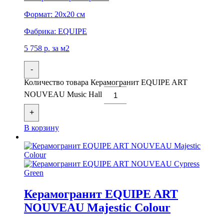
Формат:
20x20 см
Фабрика:
EQUIPE
5 758
р.
за м2
-
Количество товара Керамогранит EQUIPE ART
NOUVEAU Music Hall
+
В корзину
Керамогранит EQUIPE ART
NOUVEAU Majestic Colour