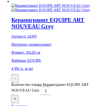
Керамогранит EQUIPE ART
NOUVEAU Grey
Артикул:
24395
Материал:
керамогранит
Формат:
20x20 см
Фабрика:
EQUIPE
4 991
р.
за м2
-
Количество товара Керамогранит EQUIPE ART
NOUVEAU Grey
+