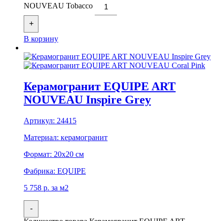
NOUVEAU Tobacco
+
В корзину
Керамогранит EQUIPE ART
NOUVEAU Inspire Grey
Артикул:
24415
Материал:
керамогранит
Формат:
20x20 см
Фабрика:
EQUIPE
5 758
р.
за м2
-