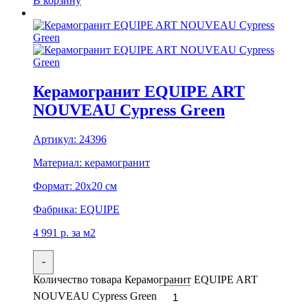
В корзину
Керамогранит EQUIPE ART
NOUVEAU Cypress Green
Артикул:
24396
Материал:
керамогранит
Формат:
20x20 см
Фабрика:
EQUIPE
4 991
р.
за м2
-
Количество товара Керамогранит EQUIPE ART
NOUVEAU Cypress Green