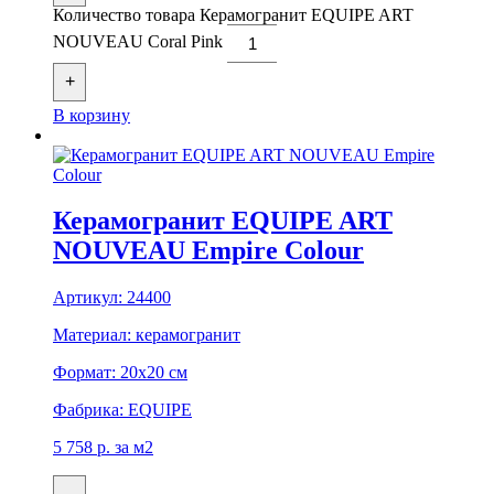
Количество товара Керамогранит EQUIPE ART
NOUVEAU Coral Pink
+
В корзину
Керамогранит EQUIPE ART
NOUVEAU Empire Colour
Артикул:
24400
Материал:
керамогранит
Формат:
20x20 см
Фабрика:
EQUIPE
5 758
р.
за м2