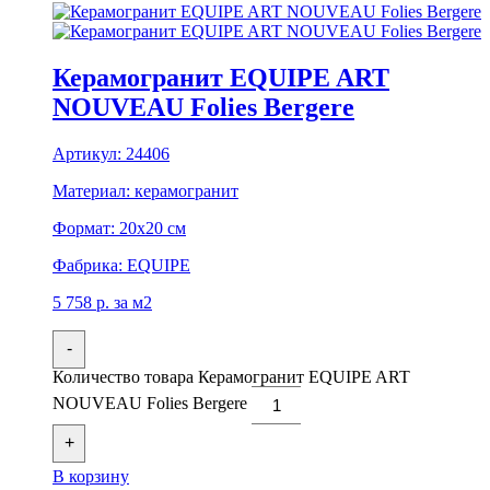
Керамогранит EQUIPE ART
NOUVEAU Folies Bergere
Артикул:
24406
Материал:
керамогранит
Формат:
20x20 см
Фабрика:
EQUIPE
5 758
р.
за м2
-
Количество товара Керамогранит EQUIPE ART
NOUVEAU Folies Bergere
+
В корзину