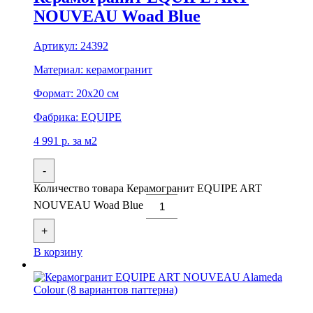
NOUVEAU Woad Blue
Артикул:
24392
Материал:
керамогранит
Формат:
20x20 см
Фабрика:
EQUIPE
4 991
р.
за м2
-
Количество товара Керамогранит EQUIPE ART
NOUVEAU Woad Blue
+
В корзину