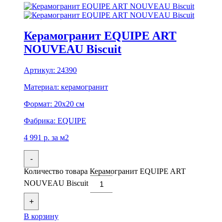
Керамогранит EQUIPE ART
NOUVEAU Biscuit
Артикул:
24390
Материал:
керамогранит
Формат:
20x20 см
Фабрика:
EQUIPE
4 991
р.
за м2
-
Количество товара Керамогранит EQUIPE ART
NOUVEAU Biscuit
+
В корзину