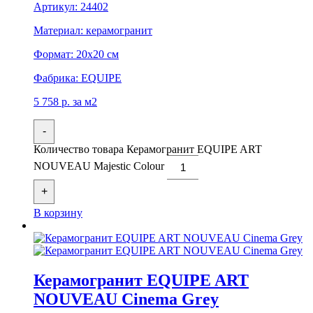
Артикул:
24402
Материал:
керамогранит
Формат:
20x20 см
Фабрика:
EQUIPE
5 758
р.
за м2
-
Количество товара Керамогранит EQUIPE ART
NOUVEAU Majestic Colour
+
В корзину
Керамогранит EQUIPE ART
NOUVEAU Cinema Grey