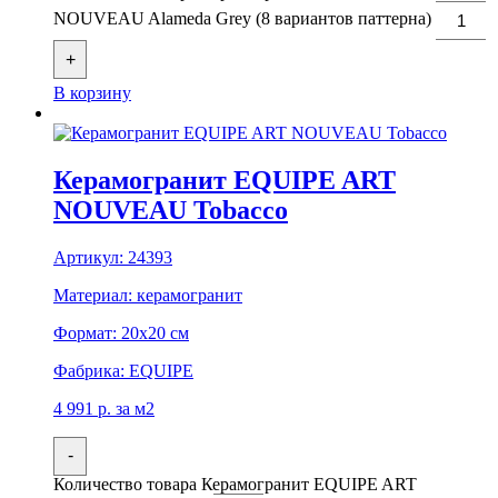
NOUVEAU Alameda Grey (8 вариантов паттерна)
+
В корзину
Керамогранит EQUIPE ART
NOUVEAU Tobacco
Артикул:
24393
Материал:
керамогранит
Формат:
20x20 см
Фабрика:
EQUIPE
4 991
р.
за м2
-
Количество товара Керамогранит EQUIPE ART