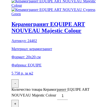
Керамогранит EQUIPE ART
NOUVEAU Majestic Colour
Артикул:
24402
Материал:
керамогранит
Формат:
20x20 см
Фабрика:
EQUIPE
5 758
р.
за м2
-
Количество товара Керамогранит EQUIPE ART
NOUVEAU Majestic Colour
+