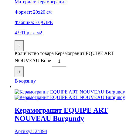
Материал:
керамогранит
Формат:
20x20 см
Фабрика:
EQUIPE
4 991
р.
за м2
-
Количество товара Керамогранит EQUIPE ART
NOUVEAU Bone
+
В корзину
Керамогранит EQUIPE ART
NOUVEAU Burgundy
Артикул:
24394