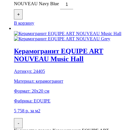
NOUVEAU Navy Blue
+
В корзину
Керамогранит EQUIPE ART
NOUVEAU Music Hall
Артикул:
24405
Материал:
керамогранит
Формат:
20x20 см
Фабрика:
EQUIPE
5 758
р.
за м2
-