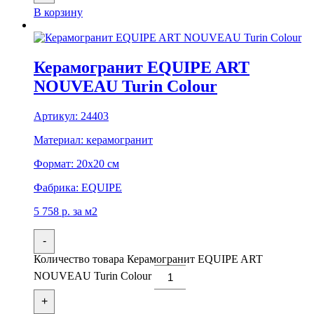
В корзину
Керамогранит EQUIPE ART
NOUVEAU Turin Colour
Артикул:
24403
Материал:
керамогранит
Формат:
20x20 см
Фабрика:
EQUIPE
5 758
р.
за м2
-
Количество товара Керамогранит EQUIPE ART
NOUVEAU Turin Colour
+