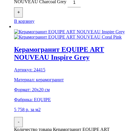
NOUVEAU Charcoal Grey
+
В корзину
Керамогранит EQUIPE ART
NOUVEAU Inspire Grey
Артикул:
24415
Материал:
керамогранит
Формат:
20x20 см
Фабрика:
EQUIPE
5 758
р.
за м2
-
Количество товара Керамогранит EQUIPE ART