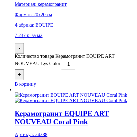
Материал:
керамогранит
Формат:
20x20 см
Фабрика:
EQUIPE
7 237
р.
за м2
-
Количество товара Керамогранит EQUIPE ART
NOUVEAU Lys Color
+
В корзину
Керамогранит EQUIPE ART
NOUVEAU Coral Pink
Артикул:
24388