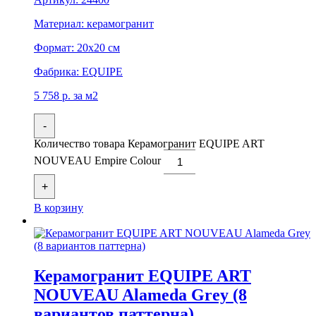
Материал:
керамогранит
Формат:
20x20 см
Фабрика:
EQUIPE
5 758
р.
за м2
-
Количество товара Керамогранит EQUIPE ART
NOUVEAU Empire Colour
+
В корзину
Керамогранит EQUIPE ART
NOUVEAU Alameda Grey (8
вариантов паттерна)