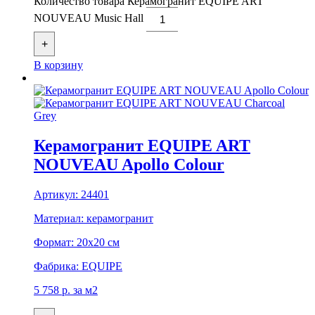
Количество товара Керамогранит EQUIPE ART
NOUVEAU Music Hall
+
В корзину
Керамогранит EQUIPE ART
NOUVEAU Apollo Colour
Артикул:
24401
Материал:
керамогранит
Формат:
20x20 см
Фабрика:
EQUIPE
5 758
р.
за м2