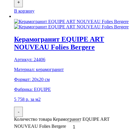
+
В корзину
Керамогранит EQUIPE ART
NOUVEAU Folies Bergere
Артикул:
24406
Материал:
керамогранит
Формат:
20x20 см
Фабрика:
EQUIPE
5 758
р.
за м2
-
Количество товара Керамогранит EQUIPE ART
NOUVEAU Folies Bergere