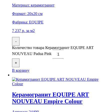
Материал:
керамогранит
Формат:
20x20 см
Фабрика:
EQUIPE
7 237
р.
за м2
-
Количество товара Керамогранит EQUIPE ART
NOUVEAU Padua Pink
+
В корзину
Керамогранит EQUIPE ART
NOUVEAU Empire Colour
Артикул:
24400