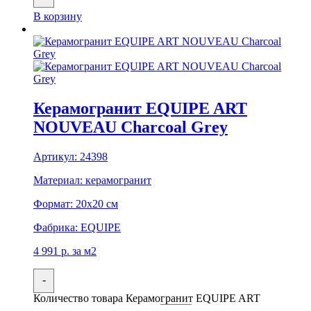
В корзину
Керамогранит EQUIPE ART
NOUVEAU Charcoal Grey
Артикул:
24398
Материал:
керамогранит
Формат:
20x20 см
Фабрика:
EQUIPE
4 991
р.
за м2
-
Количество товара Керамогранит EQUIPE ART