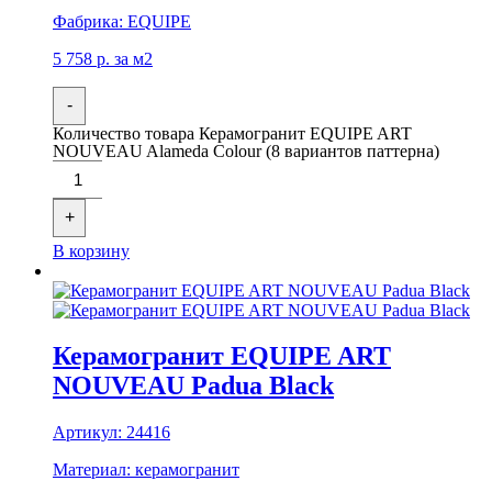
Фабрика:
EQUIPE
5 758
р.
за м2
-
Количество товара Керамогранит EQUIPE ART
NOUVEAU Alameda Colour (8 вариантов паттерна)
+
В корзину
Керамогранит EQUIPE ART
NOUVEAU Padua Black
Артикул:
24416
Материал:
керамогранит