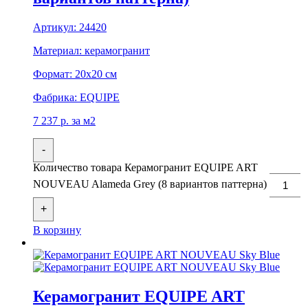
Артикул:
24420
Материал:
керамогранит
Формат:
20x20 см
Фабрика:
EQUIPE
7 237
р.
за м2
-
Количество товара Керамогранит EQUIPE ART
NOUVEAU Alameda Grey (8 вариантов паттерна)
+
В корзину
Керамогранит EQUIPE ART