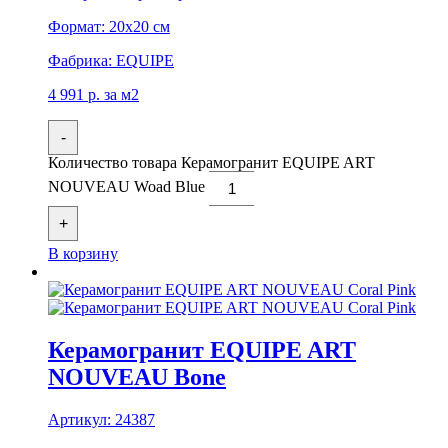
Формат:
20x20 см
Фабрика:
EQUIPE
4 991
р.
за м2
-
Количество товара Керамогранит EQUIPE ART
NOUVEAU Woad Blue
+
В корзину
Керамогранит EQUIPE ART
NOUVEAU Bone
Артикул:
24387