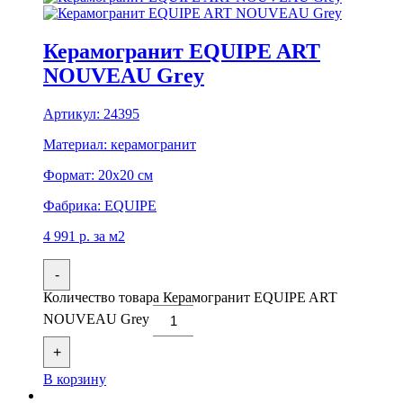
Керамогранит EQUIPE ART
NOUVEAU Grey
Артикул:
24395
Материал:
керамогранит
Формат:
20x20 см
Фабрика:
EQUIPE
4 991
р.
за м2
-
Количество товара Керамогранит EQUIPE ART
NOUVEAU Grey
+
В корзину