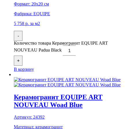
Формат:
20x20 см
Фабрика:
EQUIPE
5 758
р.
за м2
-
Количество товара Керамогранит EQUIPE ART
NOUVEAU Padua Black
+
В корзину
Керамогранит EQUIPE ART
NOUVEAU Woad Blue
Артикул:
24392
Материал:
керамогранит