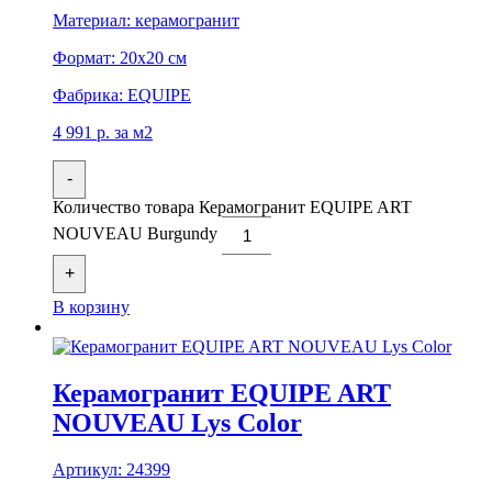
Материал:
керамогранит
Формат:
20x20 см
Фабрика:
EQUIPE
4 991
р.
за м2
-
Количество товара Керамогранит EQUIPE ART
NOUVEAU Burgundy
+
В корзину
Керамогранит EQUIPE ART
NOUVEAU Lys Color
Артикул:
24399