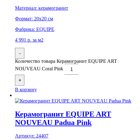
Материал:
керамогранит
Формат:
20x20 см
Фабрика:
EQUIPE
4 991
р.
за м2
-
Количество товара Керамогранит EQUIPE ART
NOUVEAU Coral Pink
+
В корзину
Керамогранит EQUIPE ART
NOUVEAU Padua Pink
Артикул:
24407