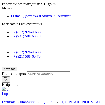
Работаем без выходных
с 11 до 20
Меню
О нас / Доставка и оплата / Контакты
Бесплатная консультация
+7 (812) 926-40-88
+7 (921) 588-60-78
+7 (812) 926-40-88
+7 (921) 588-60-78
Каталог
Поиск товаров
Избранное
0
Корзина
Главная
→
Фабрики
→
EQUIPE
→
EQUIPE ART NOUVEAU