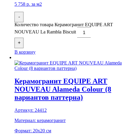
5 758
р.
за м2
-
Количество товара Керамогранит EQUIPE ART
NOUVEAU La Rambla Biscuit
+
В корзину
Керамогранит EQUIPE ART
NOUVEAU Alameda Colour (8
вариантов паттерна)
Артикул:
24412
Материал:
керамогранит
Формат:
20x20 см