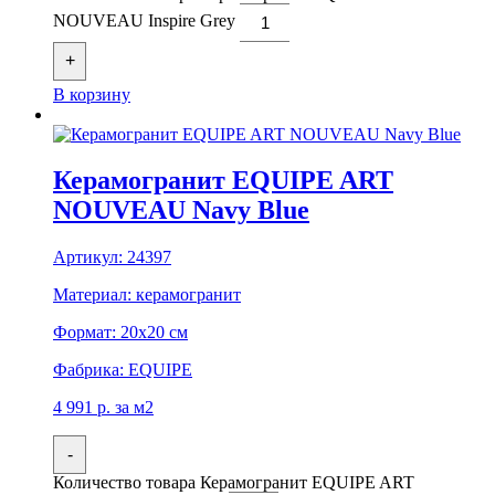
NOUVEAU Inspire Grey
+
В корзину
Керамогранит EQUIPE ART
NOUVEAU Navy Blue
Артикул:
24397
Материал:
керамогранит
Формат:
20x20 см
Фабрика:
EQUIPE
4 991
р.
за м2
-
Количество товара Керамогранит EQUIPE ART