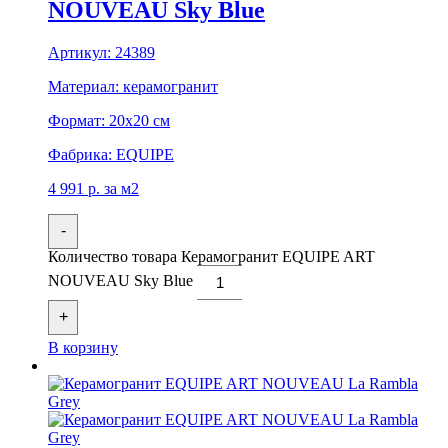
NOUVEAU Sky Blue
Артикул:
24389
Материал:
керамогранит
Формат:
20x20 см
Фабрика:
EQUIPE
4 991
р.
за м2
-
Количество товара Керамогранит EQUIPE ART
NOUVEAU Sky Blue
+
В корзину