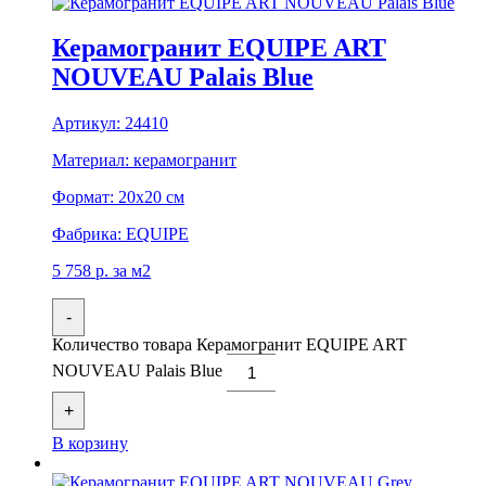
Керамогранит EQUIPE ART
NOUVEAU Palais Blue
Артикул:
24410
Материал:
керамогранит
Формат:
20x20 см
Фабрика:
EQUIPE
5 758
р.
за м2
-
Количество товара Керамогранит EQUIPE ART
NOUVEAU Palais Blue
+
В корзину