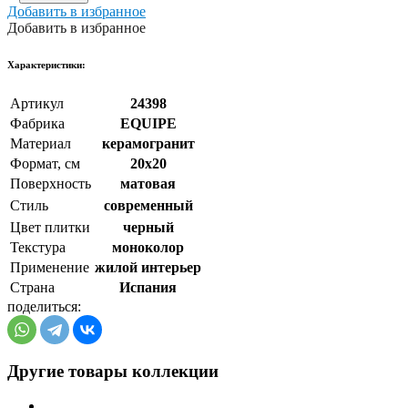
Добавить в избранное
Добавить в избранное
Xарактеристики:
Артикул
24398
Фабрика
EQUIPE
Материал
керамогранит
Формат, см
20x20
Поверхность
матовая
Стиль
cовременный
Цвет плитки
черный
Текстура
моноколор
Применение
жилой интерьер
Страна
Испания
поделиться:
Другие товары коллекции