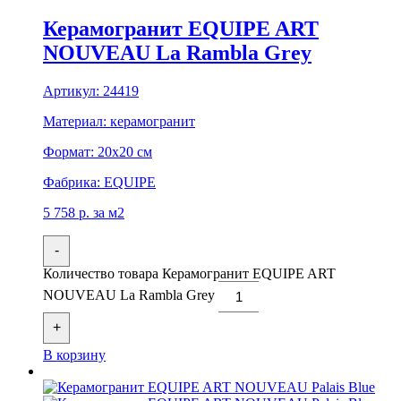
Керамогранит EQUIPE ART
NOUVEAU La Rambla Grey
Артикул:
24419
Материал:
керамогранит
Формат:
20x20 см
Фабрика:
EQUIPE
5 758
р.
за м2
-
Количество товара Керамогранит EQUIPE ART
NOUVEAU La Rambla Grey
+
В корзину