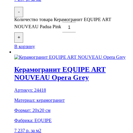
-
Количество товара Керамогранит EQUIPE ART
NOUVEAU Padua Pink
+
В корзину
Керамогранит EQUIPE ART
NOUVEAU Opera Grey
Артикул:
24418
Материал:
керамогранит
Формат:
20x20 см
Фабрика:
EQUIPE
7 237
р.
за м2