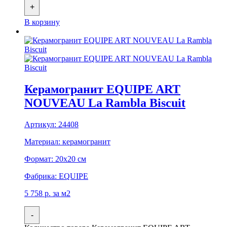
+
В корзину
Керамогранит EQUIPE ART
NOUVEAU La Rambla Biscuit
Артикул:
24408
Материал:
керамогранит
Формат:
20x20 см
Фабрика:
EQUIPE
5 758
р.
за м2
-