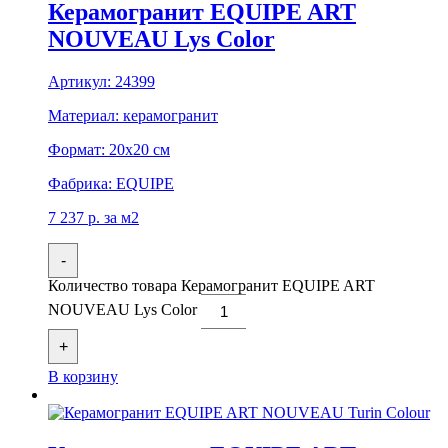
Керамогранит EQUIPE ART
NOUVEAU Lys Color
Артикул:
24399
Материал:
керамогранит
Формат:
20x20 см
Фабрика:
EQUIPE
7 237
р.
за м2
-
Количество товара Керамогранит EQUIPE ART
NOUVEAU Lys Color
+
В корзину