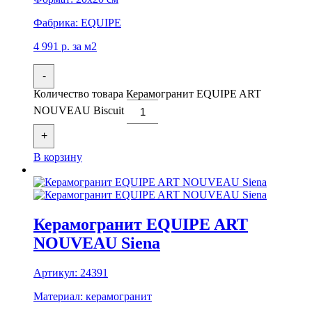
Фабрика:
EQUIPE
4 991
р.
за м2
-
Количество товара Керамогранит EQUIPE ART
NOUVEAU Biscuit
+
В корзину
Керамогранит EQUIPE ART
NOUVEAU Siena
Артикул:
24391
Материал:
керамогранит