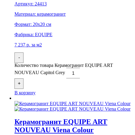
Артикул:
24413
Материал:
керамогранит
Формат:
20x20 см
Фабрика:
EQUIPE
7 237
р.
за м2
-
Количество товара Керамогранит EQUIPE ART
NOUVEAU Capitol Grey
+
В корзину
Керамогранит EQUIPE ART
NOUVEAU Viena Colour