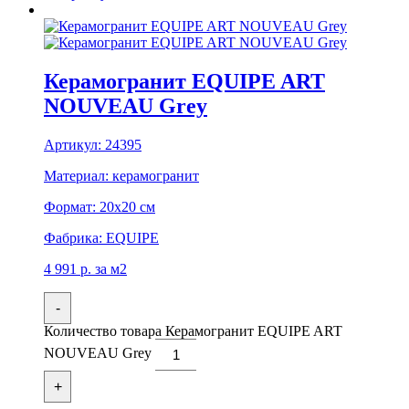
Керамогранит EQUIPE ART
NOUVEAU Grey
Артикул:
24395
Материал:
керамогранит
Формат:
20x20 см
Фабрика:
EQUIPE
4 991
р.
за м2
-
Количество товара Керамогранит EQUIPE ART
NOUVEAU Grey
+