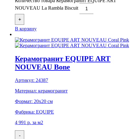
Количество товара Керамогранит EQUIPE ART
NOUVEAU La Rambla Biscuit
+
В корзину
Керамогранит EQUIPE ART
NOUVEAU Bone
Артикул:
24387
Материал:
керамогранит
Формат:
20x20 см
Фабрика:
EQUIPE
4 991
р.
за м2
-