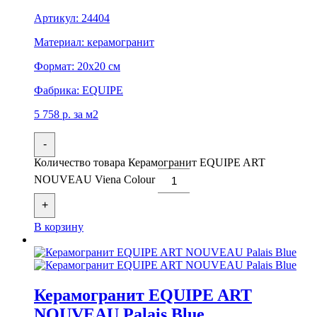
Артикул:
24404
Материал:
керамогранит
Формат:
20x20 см
Фабрика:
EQUIPE
5 758
р.
за м2
-
Количество товара Керамогранит EQUIPE ART
NOUVEAU Viena Colour
+
В корзину
Керамогранит EQUIPE ART
NOUVEAU Palais Blue