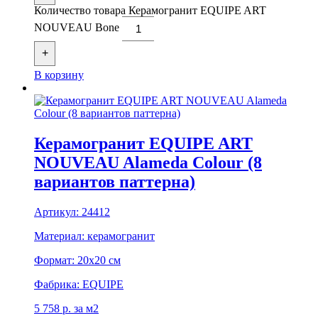
Количество товара Керамогранит EQUIPE ART
NOUVEAU Bone
+
В корзину
Керамогранит EQUIPE ART
NOUVEAU Alameda Colour (8
вариантов паттерна)
Артикул:
24412
Материал:
керамогранит
Формат:
20x20 см
Фабрика:
EQUIPE
5 758
р.
за м2