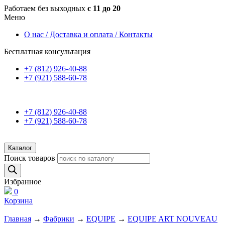
Работаем без выходных
с 11 до 20
Меню
О нас / Доставка и оплата / Контакты
Бесплатная консультация
+7 (812) 926-40-88
+7 (921) 588-60-78
+7 (812) 926-40-88
+7 (921) 588-60-78
Каталог
Поиск товаров
Избранное
0
Корзина
Главная
→
Фабрики
→
EQUIPE
→
EQUIPE ART NOUVEAU