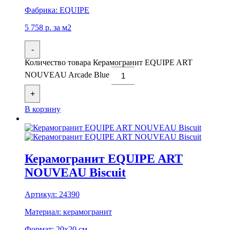
Фабрика:
EQUIPE
5 758
р.
за м2
-
Количество товара Керамогранит EQUIPE ART
NOUVEAU Arcade Blue
+
В корзину
Керамогранит EQUIPE ART
NOUVEAU Biscuit
Артикул:
24390
Материал:
керамогранит
Формат:
20x20 см