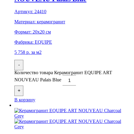
Артикул:
24410
Материал:
керамогранит
Формат:
20x20 см
Фабрика:
EQUIPE
5 758
р.
за м2
-
Количество товара Керамогранит EQUIPE ART
NOUVEAU Palais Blue
+
В корзину