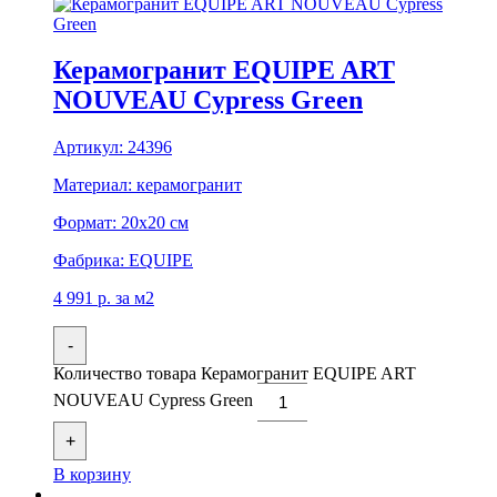
Керамогранит EQUIPE ART
NOUVEAU Cypress Green
Артикул:
24396
Материал:
керамогранит
Формат:
20x20 см
Фабрика:
EQUIPE
4 991
р.
за м2
-
Количество товара Керамогранит EQUIPE ART
NOUVEAU Cypress Green
+
В корзину