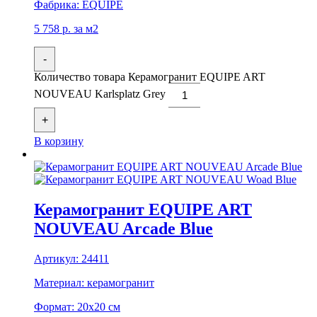
Фабрика:
EQUIPE
5 758
р.
за м2
-
Количество товара Керамогранит EQUIPE ART
NOUVEAU Karlsplatz Grey
+
В корзину
Керамогранит EQUIPE ART
NOUVEAU Arcade Blue
Артикул:
24411
Материал:
керамогранит
Формат:
20x20 см