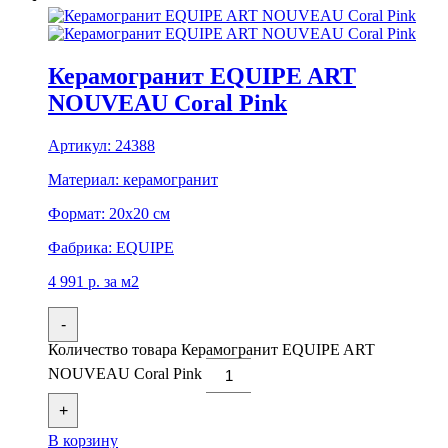
Керамогранит EQUIPE ART
NOUVEAU Coral Pink
Артикул:
24388
Материал:
керамогранит
Формат:
20x20 см
Фабрика:
EQUIPE
4 991
р.
за м2
-
Количество товара Керамогранит EQUIPE ART
NOUVEAU Coral Pink
+
В корзину