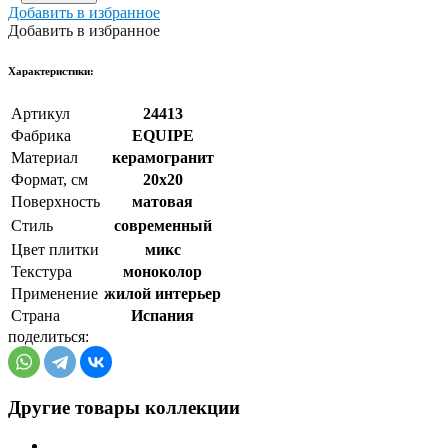
Добавить в избранное
Добавить в избранное
Xарактеристики:
Артикул
24413
Фабрика
EQUIPE
Материал
керамогранит
Формат, см
20x20
Поверхность
матовая
Стиль
cовременный
Цвет плитки
микс
Текстура
моноколор
Применение
жилой интерьер
Страна
Испания
поделиться:
Другие товары коллекции