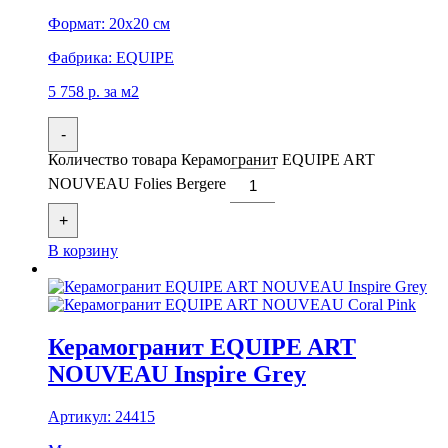
Формат:
20x20 см
Фабрика:
EQUIPE
5 758
р.
за м2
-
Количество товара Керамогранит EQUIPE ART
NOUVEAU Folies Bergere
+
В корзину
Керамогранит EQUIPE ART
NOUVEAU Inspire Grey
Артикул:
24415