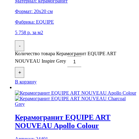
Материал:
керамогранит
Формат:
20x20 см
Фабрика:
EQUIPE
5 758
р.
за м2
-
Количество товара Керамогранит EQUIPE ART
NOUVEAU Inspire Grey
+
В корзину
Керамогранит EQUIPE ART
NOUVEAU Apollo Colour
Артикул:
24401