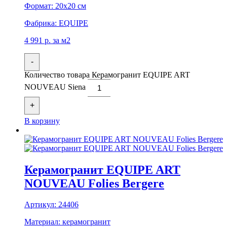
Формат:
20x20 см
Фабрика:
EQUIPE
4 991
р.
за м2
-
Количество товара Керамогранит EQUIPE ART
NOUVEAU Siena
+
В корзину
Керамогранит EQUIPE ART
NOUVEAU Folies Bergere
Артикул:
24406
Материал:
керамогранит