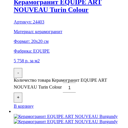
Керамогранит EQUIPE ART
NOUVEAU Turin Colour
Артикул:
24403
Материал:
керамогранит
Формат:
20x20 см
Фабрика:
EQUIPE
5 758
р.
за м2
-
Количество товара Керамогранит EQUIPE ART
NOUVEAU Turin Colour
+
В корзину