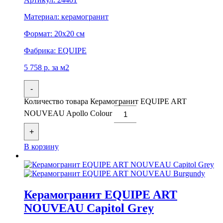
Материал:
керамогранит
Формат:
20x20 см
Фабрика:
EQUIPE
5 758
р.
за м2
-
Количество товара Керамогранит EQUIPE ART
NOUVEAU Apollo Colour
+
В корзину
Керамогранит EQUIPE ART
NOUVEAU Capitol Grey