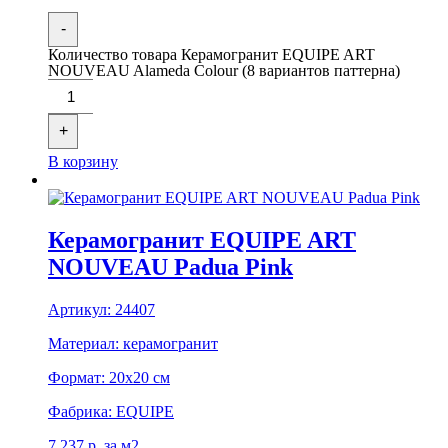
-
Количество товара Керамогранит EQUIPE ART
NOUVEAU Alameda Colour (8 вариантов паттерна)
+
В корзину
Керамогранит EQUIPE ART
NOUVEAU Padua Pink
Артикул:
24407
Материал:
керамогранит
Формат:
20x20 см
Фабрика:
EQUIPE
7 237
р.
за м2