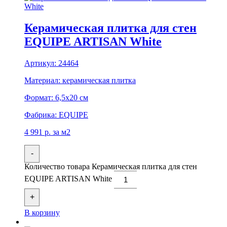
Керамическая плитка для стен
EQUIPE ARTISAN White
Артикул:
24464
Материал:
керамическая плитка
Формат:
6,5x20 см
Фабрика:
EQUIPE
4 991
р.
за м2
-
Количество товара Керамическая плитка для стен
EQUIPE ARTISAN White
+
В корзину