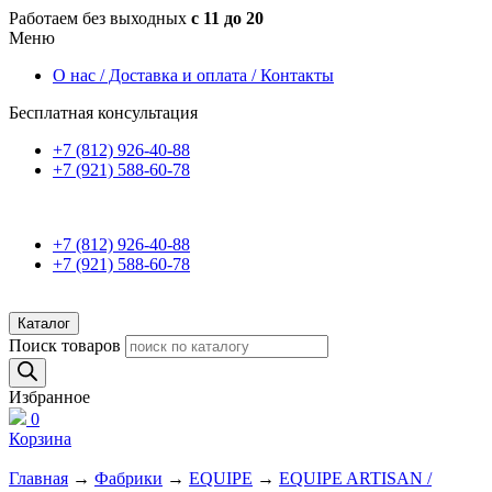
Работаем без выходных
с 11 до 20
Меню
О нас / Доставка и оплата / Контакты
Бесплатная консультация
+7 (812) 926-40-88
+7 (921) 588-60-78
+7 (812) 926-40-88
+7 (921) 588-60-78
Каталог
Поиск товаров
Избранное
0
Корзина
Главная
→
Фабрики
→
EQUIPE
→
EQUIPE ARTISAN /