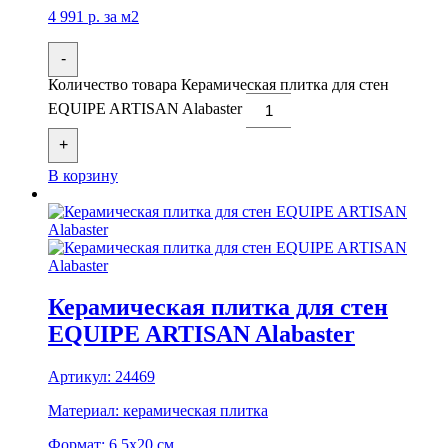
4 991
р.
за м2
-
Количество товара Керамическая плитка для стен
EQUIPE ARTISAN Alabaster
+
В корзину
Керамическая плитка для стен
EQUIPE ARTISAN Alabaster
Артикул:
24469
Материал:
керамическая плитка
Формат:
6,5x20 см