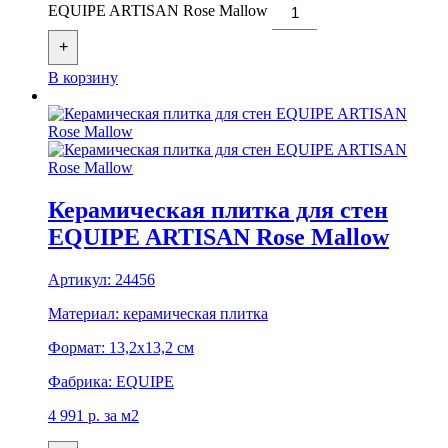
EQUIPE ARTISAN Rose Mallow
+
В корзину
Керамическая плитка для стен
EQUIPE ARTISAN Rose Mallow
Артикул:
24456
Материал:
керамическая плитка
Формат:
13,2x13,2 см
Фабрика:
EQUIPE
4 991
р.
за м2