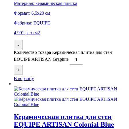
Материал:
керамическая плитка
Формат:
6,5x20 см
Фабрика:
EQUIPE
4 991
р.
за м2
-
Количество товара Керамическая плитка для стен
EQUIPE ARTISAN Graphite
+
В корзину
Керамическая плитка для стен
EQUIPE ARTISAN Colonial Blue