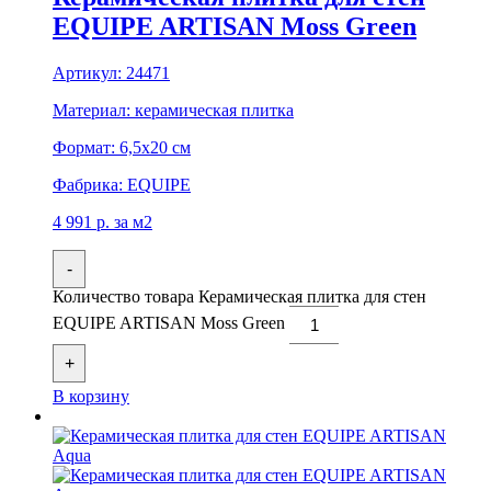
EQUIPE ARTISAN Moss Green
Артикул:
24471
Материал:
керамическая плитка
Формат:
6,5x20 см
Фабрика:
EQUIPE
4 991
р.
за м2
-
Количество товара Керамическая плитка для стен
EQUIPE ARTISAN Moss Green
+
В корзину