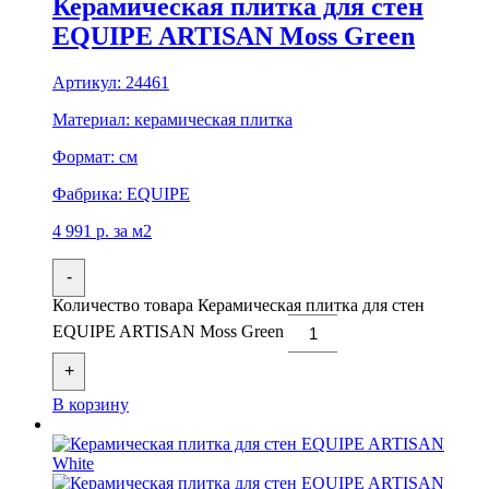
Керамическая плитка для стен
EQUIPE ARTISAN Moss Green
Артикул:
24461
Материал:
керамическая плитка
Формат:
см
Фабрика:
EQUIPE
4 991
р.
за м2
-
Количество товара Керамическая плитка для стен
EQUIPE ARTISAN Moss Green
+
В корзину