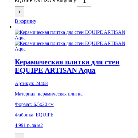
EQUIPE ARTISAN Burgundy
+
В корзину
Керамическая плитка для стен
EQUIPE ARTISAN Aqua
Артикул:
24468
Материал:
керамическая плитка
Формат:
6,5x20 см
Фабрика:
EQUIPE
4 991
р.
за м2