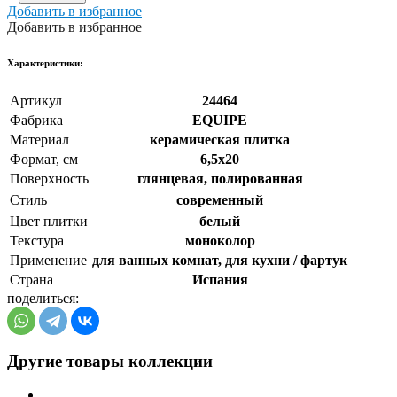
Добавить в избранное
Добавить в избранное
Xарактеристики:
Артикул
24464
Фабрика
EQUIPE
Материал
керамическая плитка
Формат, см
6,5x20
Поверхность
глянцевая, полированная
Стиль
cовременный
Цвет плитки
белый
Текстура
моноколор
Применение
для ванных комнат, для кухни / фартук
Страна
Испания
поделиться:
Другие товары коллекции