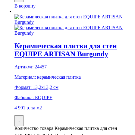
В корзину
Керамическая плитка для стен
EQUIPE ARTISAN Burgundy
Артикул:
24457
Материал:
керамическая плитка
Формат:
13,2x13,2 см
Фабрика:
EQUIPE
4 991
р.
за м2
-
Количество товара Керамическая плитка для стен