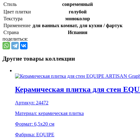
Стиль
cовременный
Цвет плитки
голубой
Текстура
моноколор
Применение
для ванных комнат, для кухни / фартук
Страна
Испания
поделиться:
Другие товары коллекции
Керамическая плитка для стен EQU
Артикул:
24472
Материал:
керамическая плитка
Формат:
6,5x20 см
Фабрика:
EQUIPE