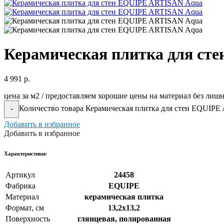
Керамическая плитка для ст
4 991
р.
цена за м2 / предоставляем хорошие цены на материал без лиш
Количество товара Керамическая плитка для стен EQUIP
-
Добавить в избранное
Добавить в избранное
Xарактеристики:
Артикул
24458
Фабрика
EQUIPE
Материал
керамическая плитка
Формат, см
13,2x13,2
Поверхность
глянцевая, полированная