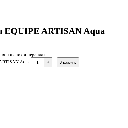
ен EQUIPE ARTISAN Aqua
них наценок и переплат
E ARTISAN Aqua
+
В корзину