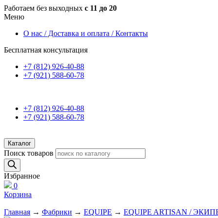
Работаем без выходных
с 11 до 20
Меню
О нас / Доставка и оплата / Контакты
Бесплатная консультация
+7 (812) 926-40-88
+7 (921) 588-60-78
+7 (812) 926-40-88
+7 (921) 588-60-78
Каталог
Поиск товаров
Избранное
0
Корзина
Главная
→
Фабрики
→
EQUIPE
→
EQUIPE ARTISAN / ЭКИ