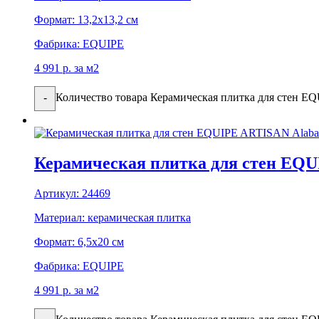
Формат:
13,2x13,2 см
Фабрика:
EQUIPE
4 991
р.
за м2
Количество товара Керамическая плитка для стен 
-
Керамическая плитка для стен EQU
Артикул:
24469
Материал:
керамическая плитка
Формат:
6,5x20 см
Фабрика:
EQUIPE
4 991
р.
за м2