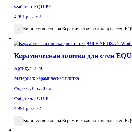
Фабрика:
EQUIPE
4 991
р.
за м2
Количество товара Керамическая плитка для стен E
-
Керамическая плитка для стен EQ
Артикул:
24464
Материал:
керамическая плитка
Формат:
6,5x20 см
Фабрика:
EQUIPE
4 991
р.
за м2
Количество товара Керамическая плитка для стен 
-