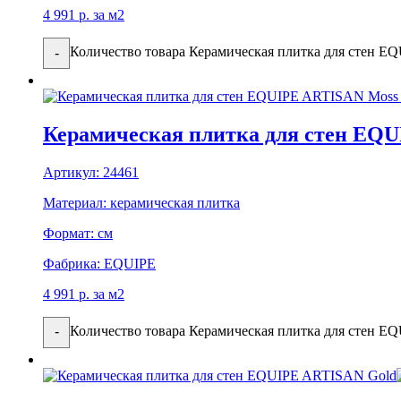
4 991
р.
за м2
Количество товара Керамическая плитка для стен E
-
Керамическая плитка для стен EQ
Артикул:
24461
Материал:
керамическая плитка
Формат:
см
Фабрика:
EQUIPE
4 991
р.
за м2
Количество товара Керамическая плитка для стен 
-