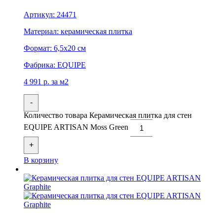
Артикул:
24471
Материал:
керамическая плитка
Формат:
6,5x20 см
Фабрика:
EQUIPE
4 991
р.
за м2
-
Количество товара Керамическая плитка для стен
EQUIPE ARTISAN Moss Green
+
В корзину