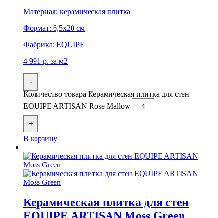
Материал:
керамическая плитка
Формат:
6,5x20 см
Фабрика:
EQUIPE
4 991
р.
за м2
-
Количество товара Керамическая плитка для стен
EQUIPE ARTISAN Rose Mallow
+
В корзину
Керамическая плитка для стен
EQUIPE ARTISAN Moss Green