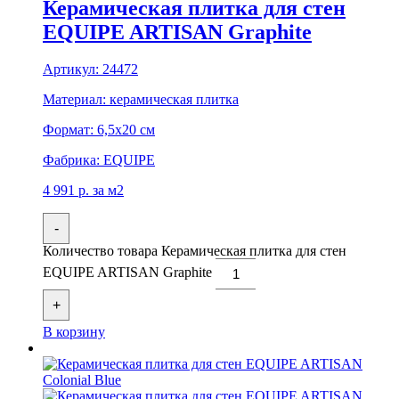
Керамическая плитка для стен
EQUIPE ARTISAN Graphite
Артикул:
24472
Материал:
керамическая плитка
Формат:
6,5x20 см
Фабрика:
EQUIPE
4 991
р.
за м2
-
Количество товара Керамическая плитка для стен
EQUIPE ARTISAN Graphite
+
В корзину