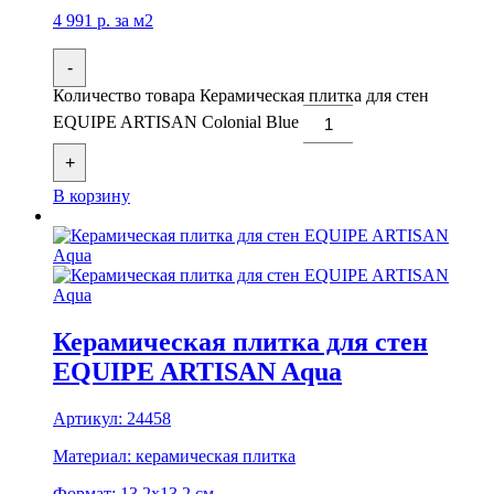
4 991
р.
за м2
-
Количество товара Керамическая плитка для стен
EQUIPE ARTISAN Colonial Blue
+
В корзину
Керамическая плитка для стен
EQUIPE ARTISAN Aqua
Артикул:
24458
Материал:
керамическая плитка
Формат:
13,2x13,2 см