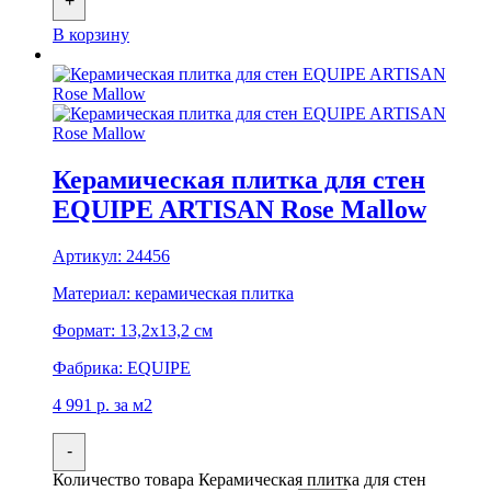
+
В корзину
Керамическая плитка для стен
EQUIPE ARTISAN Rose Mallow
Артикул:
24456
Материал:
керамическая плитка
Формат:
13,2x13,2 см
Фабрика:
EQUIPE
4 991
р.
за м2
-
Количество товара Керамическая плитка для стен