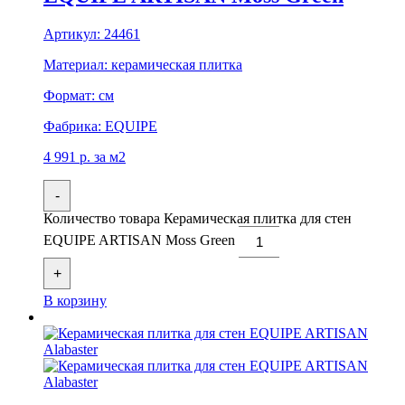
Артикул:
24461
Материал:
керамическая плитка
Формат:
см
Фабрика:
EQUIPE
4 991
р.
за м2
-
Количество товара Керамическая плитка для стен
EQUIPE ARTISAN Moss Green
+
В корзину