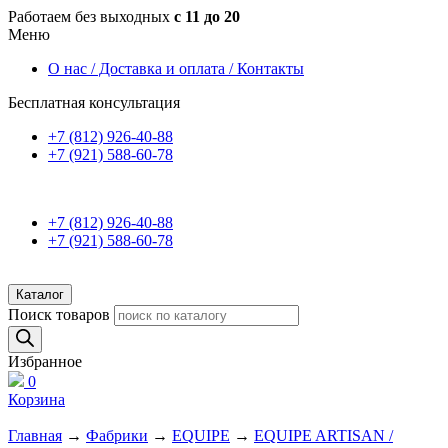
Работаем без выходных
с 11 до 20
Меню
О нас / Доставка и оплата / Контакты
Бесплатная консультация
+7 (812) 926-40-88
+7 (921) 588-60-78
+7 (812) 926-40-88
+7 (921) 588-60-78
Каталог
Поиск товаров
Избранное
0
Корзина
Главная
→
Фабрики
→
EQUIPE
→
EQUIPE ARTISAN /