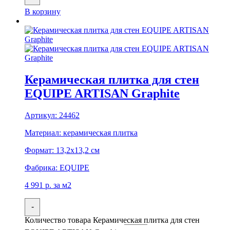
В корзину
Керамическая плитка для стен
EQUIPE ARTISAN Graphite
Артикул:
24462
Материал:
керамическая плитка
Формат:
13,2x13,2 см
Фабрика:
EQUIPE
4 991
р.
за м2
-
Количество товара Керамическая плитка для стен