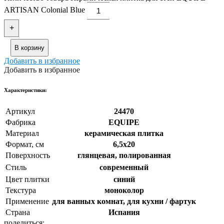
ARTISAN Colonial Blue
+
В корзину
Добавить в избранное
Добавить в избранное
Xарактеристики:
Артикул
24470
Фабрика
EQUIPE
Материал
керамическая плитка
Формат, см
6,5x20
Поверхность
глянцевая, полированная
Стиль
cовременный
Цвет плитки
синий
Текстура
моноколор
Применение
для ванных комнат, для кухни / фартук
Страна
Испания
поделиться: