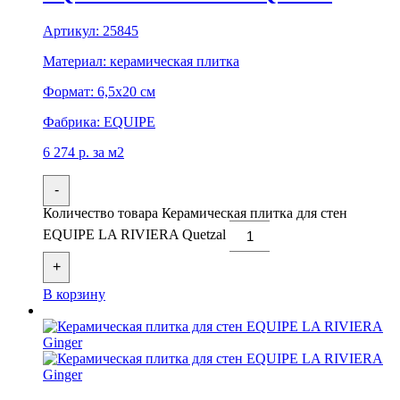
Артикул:
25845
Материал:
керамическая плитка
Формат:
6,5x20 см
Фабрика:
EQUIPE
6 274
р.
за м2
-
Количество товара Керамическая плитка для стен
EQUIPE LA RIVIERA Quetzal
+
В корзину