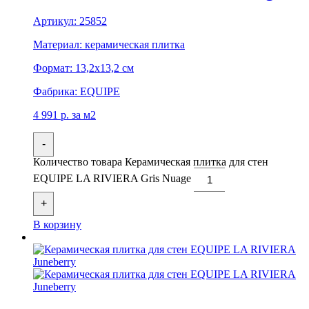
Артикул:
25852
Материал:
керамическая плитка
Формат:
13,2x13,2 см
Фабрика:
EQUIPE
4 991
р.
за м2
-
Количество товара Керамическая плитка для стен
EQUIPE LA RIVIERA Gris Nuage
+
В корзину