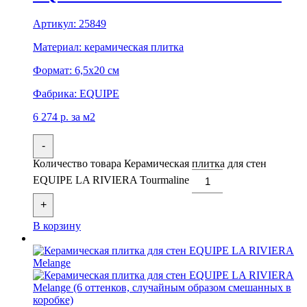
Артикул:
25849
Материал:
керамическая плитка
Формат:
6,5x20 см
Фабрика:
EQUIPE
6 274
р.
за м2
-
Количество товара Керамическая плитка для стен
EQUIPE LA RIVIERA Tourmaline
+
В корзину