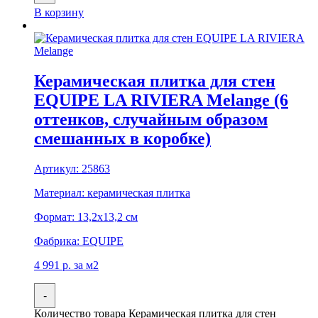
В корзину
Керамическая плитка для стен
EQUIPE LA RIVIERA Melange (6
оттенков, случайным образом
смешанных в коробке)
Артикул:
25863
Материал:
керамическая плитка
Формат:
13,2x13,2 см
Фабрика:
EQUIPE
4 991
р.
за м2
-
Количество товара Керамическая плитка для стен