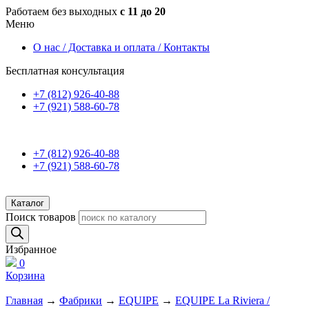
Работаем без выходных
с 11 до 20
Меню
О нас / Доставка и оплата / Контакты
Бесплатная консультация
+7 (812) 926-40-88
+7 (921) 588-60-78
+7 (812) 926-40-88
+7 (921) 588-60-78
Каталог
Поиск товаров
Избранное
0
Корзина
Главная
→
Фабрики
→
EQUIPE
→
EQUIPE La Riviera /