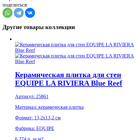
поделиться:
Другие товары коллекции
Керамическая плитка для стен
EQUIPE LA RIVIERA Blue Reef
Артикул:
25861
Материал:
керамическая плитка
Формат:
13,2x13,2 см
Фабрика:
EQUIPE
6 274
р.
за м2