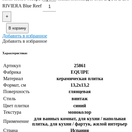
RIVIERA Blue Reef
+
В корзину
Добавить в избранное
Добавить в избранное
Xарактеристики:
Артикул
25861
Фабрика
EQUIPE
Материал
керамическая плитка
Формат, см
13,2x13,2
Поверхность
глянцевая
Стиль
винтаж
Цвет плитки
синий
Текстура
моноколор
для ванных комнат, для кухни / напольная
Применение
плитка, для кухни / фартук, жилой интерьер
Страна
Испания