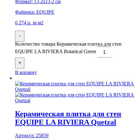
Формат:
13,2x13,2 см
Фабрика:
EQUIPE
6 274
р.
за м2
-
Количество товара Керамическая плитка для стен
EQUIPE LA RIVIERA Botanical Green
+
В корзину
Керамическая плитка для стен
EQUIPE LA RIVIERA Quetzal
Артикул:
25859