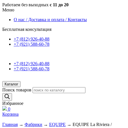
Работаем без выходных
с 11 до 20
Меню
О нас / Доставка и оплата / Контакты
Бесплатная консультация
+7 (812) 926-40-88
+7 (921) 588-60-78
+7 (812) 926-40-88
+7 (921) 588-60-78
Каталог
Поиск товаров
Избранное
0
Корзина
Главная
→
Фабрики
→
EQUIPE
→ EQUIPE La Riviera /