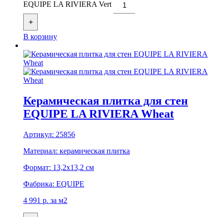
EQUIPE LA RIVIERA Vert
+
В корзину
Керамическая плитка для стен
EQUIPE LA RIVIERA Wheat
Артикул:
25856
Материал:
керамическая плитка
Формат:
13,2x13,2 см
Фабрика:
EQUIPE
4 991
р.
за м2