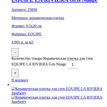
Артикул:
25838
Материал:
керамическая плитка
Формат:
6,5x20 см
Фабрика:
EQUIPE
4 991
р.
за м2
-
Количество товара Керамическая плитка для стен
EQUIPE LA RIVIERA Gris Nuage
+
В корзину