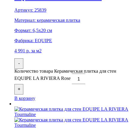
Артикул:
25839
Материал:
керамическая плитка
Формат:
6,5x20 см
Фабрика:
EQUIPE
4 991
р.
за м2
-
Количество товара Керамическая плитка для стен
EQUIPE LA RIVIERA Rose
+
В корзину