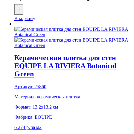
+
В корзину
Керамическая плитка для стен
EQUIPE LA RIVIERA Botanical
Green
Артикул:
25860
Материал:
керамическая плитка
Формат:
13,2x13,2 см
Фабрика:
EQUIPE
6 274
р.
за м2