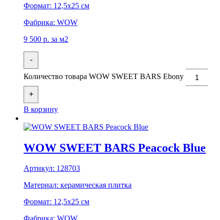
Формат:
12,5x25 см
Фабрика:
WOW
9 500
р.
за м2
-
Количество товара WOW SWEET BARS Ebony
+
В корзину
WOW SWEET BARS Peacock Blue
Артикул:
128703
Материал:
керамическая плитка
Формат:
12,5x25 см
Фабрика:
WOW