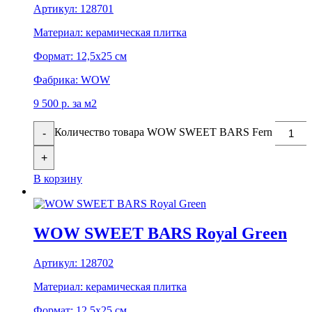
Артикул:
128701
Материал:
керамическая плитка
Формат:
12,5x25 см
Фабрика:
WOW
9 500
р.
за м2
Количество товара WOW SWEET BARS Fern
-
+
В корзину
WOW SWEET BARS Royal Green
Артикул:
128702
Материал:
керамическая плитка
Формат:
12,5x25 см