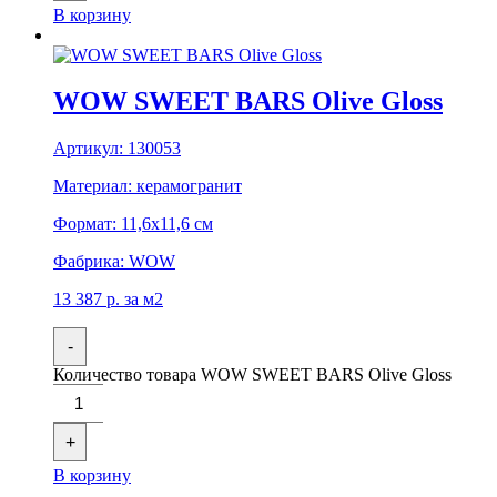
В корзину
WOW SWEET BARS Olive Gloss
Артикул:
130053
Материал:
керамогранит
Формат:
11,6x11,6 см
Фабрика:
WOW
13 387
р.
за м2
-
Количество товара WOW SWEET BARS Olive Gloss
+
В корзину