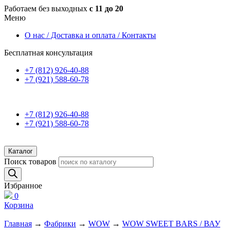
Работаем без выходных
с 11 до 20
Меню
О нас / Доставка и оплата / Контакты
Бесплатная консультация
+7 (812) 926-40-88
+7 (921) 588-60-78
+7 (812) 926-40-88
+7 (921) 588-60-78
Каталог
Поиск товаров
Избранное
0
Корзина
Главная
→
Фабрики
→
WOW
→
WOW SWEET BARS / ВАУ