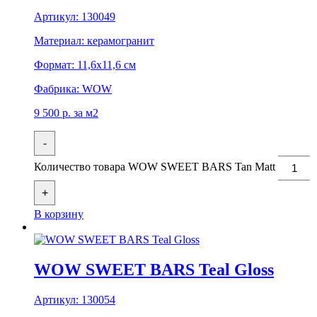
Артикул:
130049
Материал:
керамогранит
Формат:
11,6x11,6 см
Фабрика:
WOW
9 500
р.
за м2
-
Количество товара WOW SWEET BARS Tan Matt
+
В корзину
WOW SWEET BARS Teal Gloss
Артикул:
130054