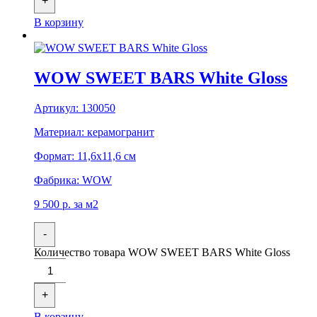
+
В корзину
WOW SWEET BARS White Gloss
Артикул:
130050
Материал:
керамогранит
Формат:
11,6x11,6 см
Фабрика:
WOW
9 500
р.
за м2
-
Количество товара WOW SWEET BARS White Gloss
+
В корзину