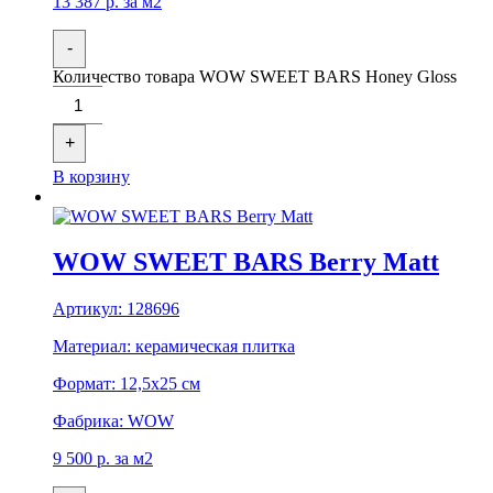
13 387
р.
за м2
-
Количество товара WOW SWEET BARS Honey Gloss
+
В корзину
WOW SWEET BARS Berry Matt
Артикул:
128696
Материал:
керамическая плитка
Формат:
12,5x25 см
Фабрика:
WOW
9 500
р.
за м2