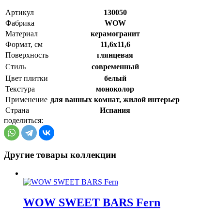
Артикул
130050
Фабрика
WOW
Материал
керамогранит
Формат, см
11,6x11,6
Поверхность
глянцевая
Стиль
cовременный
Цвет плитки
белый
Текстура
моноколор
Применение
для ванных комнат, жилой интерьер
Страна
Испания
поделиться:
Другие товары коллекции
WOW SWEET BARS Fern