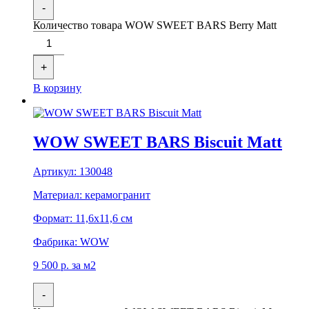
-
Количество товара WOW SWEET BARS Berry Matt
+
В корзину
WOW SWEET BARS Biscuit Matt
Артикул:
130048
Материал:
керамогранит
Формат:
11,6x11,6 см
Фабрика:
WOW
9 500
р.
за м2
-