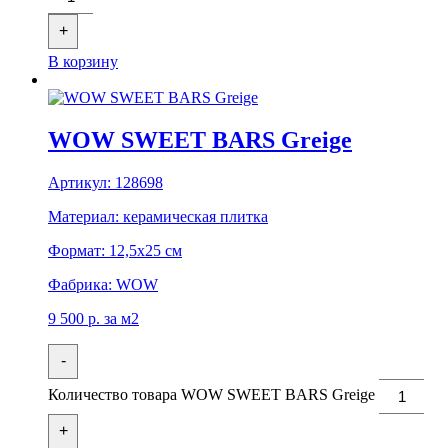
+
В корзину
WOW SWEET BARS Greige
Артикул:
128698
Материал:
керамическая плитка
Формат:
12,5x25 см
Фабрика:
WOW
9 500
р.
за м2
-
Количество товара WOW SWEET BARS Greige
+