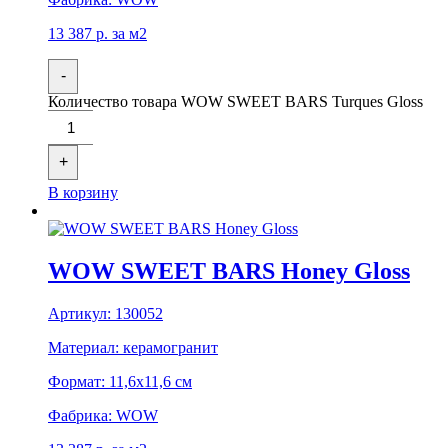
13 387
р.
за м2
-
Количество товара WOW SWEET BARS Turques Gloss
+
В корзину
WOW SWEET BARS Honey Gloss
Артикул:
130052
Материал:
керамогранит
Формат:
11,6x11,6 см
Фабрика:
WOW