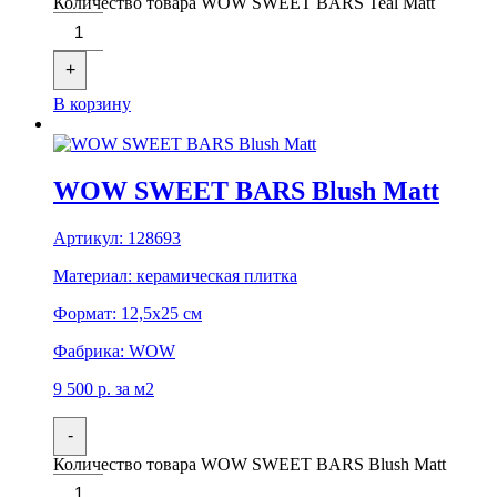
Количество товара WOW SWEET BARS Teal Matt
+
В корзину
WOW SWEET BARS Blush Matt
Артикул:
128693
Материал:
керамическая плитка
Формат:
12,5x25 см
Фабрика:
WOW
9 500
р.
за м2
-
Количество товара WOW SWEET BARS Blush Matt