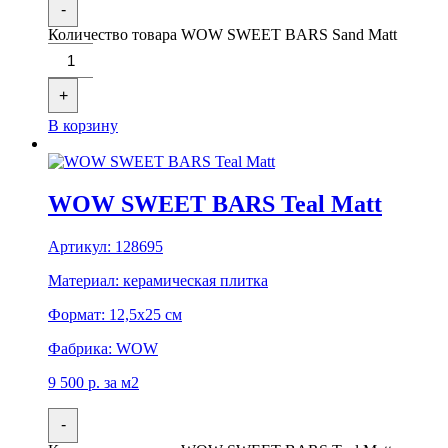
-
Количество товара WOW SWEET BARS Sand Matt
+
В корзину
WOW SWEET BARS Teal Matt
Артикул:
128695
Материал:
керамическая плитка
Формат:
12,5x25 см
Фабрика:
WOW
9 500
р.
за м2
-