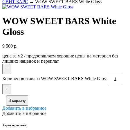
СВИТ БАРС
→ WOW SWEET BARS White Gloss
WOW SWEET BARS White
Gloss
9 500
р.
цена за м2 / предоставляем хорошие цены на материал без
лишних наценок и переплат
-
Количество товара WOW SWEET BARS White Gloss
+
В корзину
Добавить в избранное
Добавить в избранное
Xарактеристики: