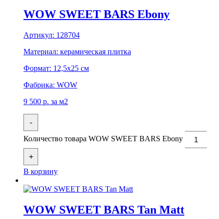
WOW SWEET BARS Ebony
Артикул:
128704
Материал:
керамическая плитка
Формат:
12,5x25 см
Фабрика:
WOW
9 500
р.
за м2
-
Количество товара WOW SWEET BARS Ebony
+
В корзину
WOW SWEET BARS Tan Matt