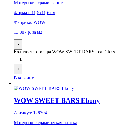
Материал:
керамогранит
Формат:
11,6x11,6 см
Фабрика:
WOW
13 387
р.
за м2
-
Количество товара WOW SWEET BARS Teal Gloss
+
В корзину
WOW SWEET BARS Ebony
Артикул:
128704
Материал:
керамическая плитка