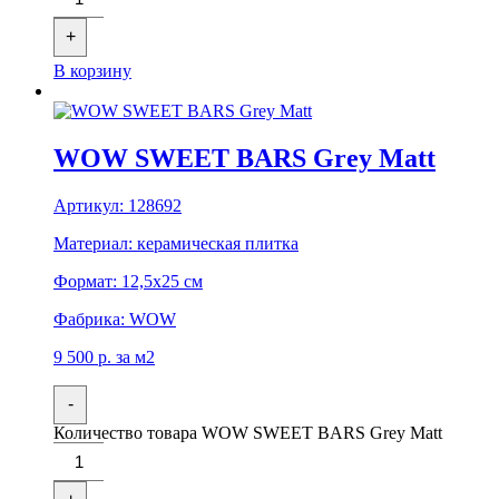
+
В корзину
WOW SWEET BARS Grey Matt
Артикул:
128692
Материал:
керамическая плитка
Формат:
12,5x25 см
Фабрика:
WOW
9 500
р.
за м2
-
Количество товара WOW SWEET BARS Grey Matt