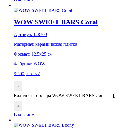
WOW SWEET BARS Coral
Артикул:
128700
Материал:
керамическая плитка
Формат:
12,5x25 см
Фабрика:
WOW
9 500
р.
за м2
-
Количество товара WOW SWEET BARS Coral
+
В корзину