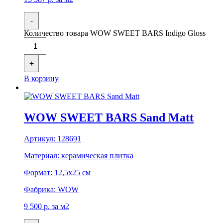
-
Количество товара WOW SWEET BARS Indigo Gloss
+
В корзину
WOW SWEET BARS Sand Matt
Артикул:
128691
Материал:
керамическая плитка
Формат:
12,5x25 см
Фабрика:
WOW
9 500
р.
за м2