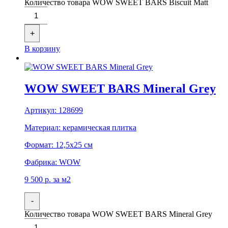
Количество товара WOW SWEET BARS Biscuit Matt
+
В корзину
WOW SWEET BARS Mineral Grey
Артикул:
128699
Материал:
керамическая плитка
Формат:
12,5x25 см
Фабрика:
WOW
9 500
р.
за м2
-
Количество товара WOW SWEET BARS Mineral Grey