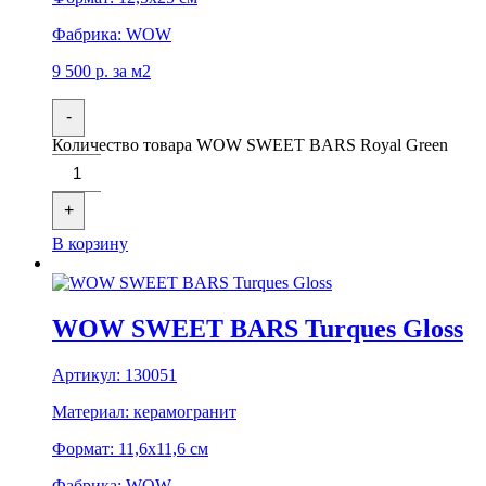
Фабрика:
WOW
9 500
р.
за м2
-
Количество товара WOW SWEET BARS Royal Green
+
В корзину
WOW SWEET BARS Turques Gloss
Артикул:
130051
Материал:
керамогранит
Формат:
11,6x11,6 см
Фабрика:
WOW