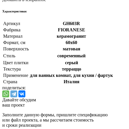
Xарактеристики:
Артикул
GH603R
Фабрика
FIORANESE
Материал
керамогранит
Формат, см
60x60
Поверхность
матовая
Стиль
cовременный
Цвет плитки
серый
Текстура
терраццо
Применение
для ванных комнат, для кухни / фартук
Страна
Италия
поделиться:
Давайте обсудим
ваш проект
Заполните данную формы, пришлите спецификацию
или файл проекта, а мы рассчитаем стоимость
и сроки реализации