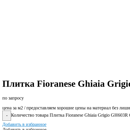
Плитка Fioranese Ghiaia Grig
по запросу
цена за м2 / предоставляем хорошие цены на материал без лиш
Количество товара Плитка Fioranese Ghiaia Grigio GH603R 
-
Добавить в избранное
Добавить в избранное