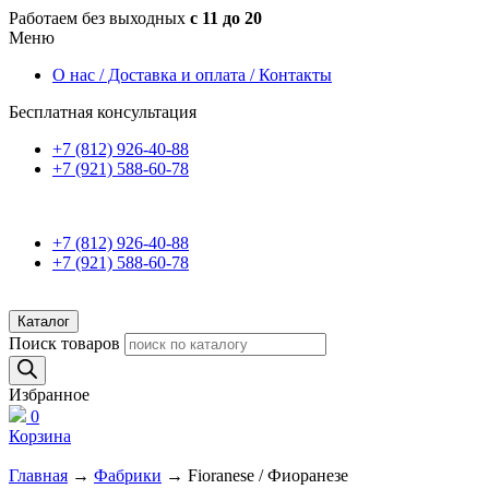
Работаем без выходных
с 11 до 20
Меню
О нас / Доставка и оплата / Контакты
Бесплатная консультация
+7 (812) 926-40-88
+7 (921) 588-60-78
+7 (812) 926-40-88
+7 (921) 588-60-78
Каталог
Поиск товаров
Избранное
0
Корзина
Главная
→
Фабрики
→ Fioranese / Фиоранезе