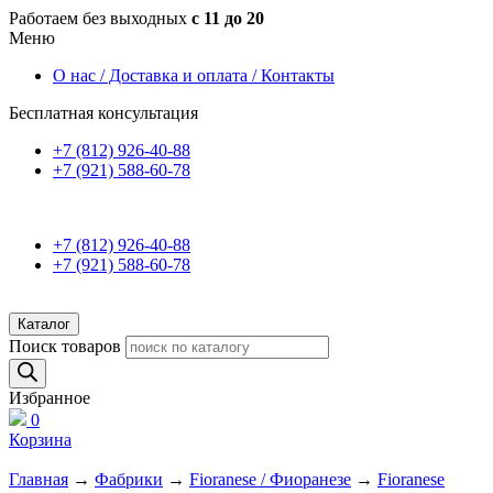
Работаем без выходных
с 11 до 20
Меню
О нас / Доставка и оплата / Контакты
Бесплатная консультация
+7 (812) 926-40-88
+7 (921) 588-60-78
+7 (812) 926-40-88
+7 (921) 588-60-78
Каталог
Поиск товаров
Избранное
0
Корзина
Главная
→
Фабрики
→
Fioranese / Фиоранезе
→
Fioranese