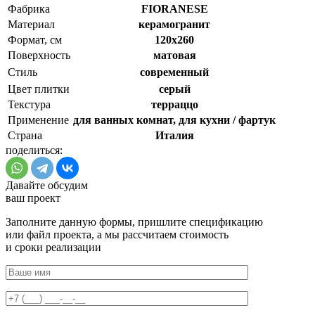
Фабрика
FIORANESE
Материал
керамогранит
Формат, см
120x260
Поверхность
матовая
Стиль
cовременный
Цвет плитки
серый
Текстура
терраццо
Применение
для ванных комнат, для кухни / фартук
Страна
Италия
поделиться:
Давайте обсудим
ваш проект
Заполните данную формы, пришлите спецификацию
или файл проекта, а мы рассчитаем стоимость
и сроки реализации