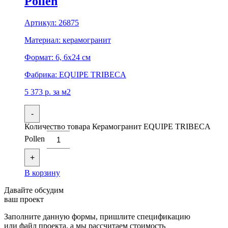
Pollen
Артикул:
26875
Материал:
керамогранит
Формат:
6, 6x24 см
Фабрика:
EQUIPE TRIBECA
5 373
р.
за м2
-
Количество товара Керамогранит EQUIPE TRIBECA
Pollen
+
В корзину
Давайте обсудим
ваш проект
Заполните данную формы, пришлите спецификацию
или файл проекта, а мы рассчитаем стоимость