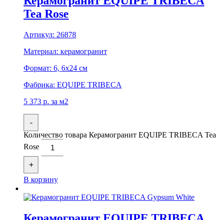
Керамогранит EQUIPE TRIBECA
Tea Rose
Артикул:
26878
Материал:
керамогранит
Формат:
6, 6x24 см
Фабрика:
EQUIPE TRIBECA
5 373
р.
за м2
-
Количество товара Керамогранит EQUIPE TRIBECA Tea
Rose
+
В корзину
Керамогранит EQUIPE TRIBECA