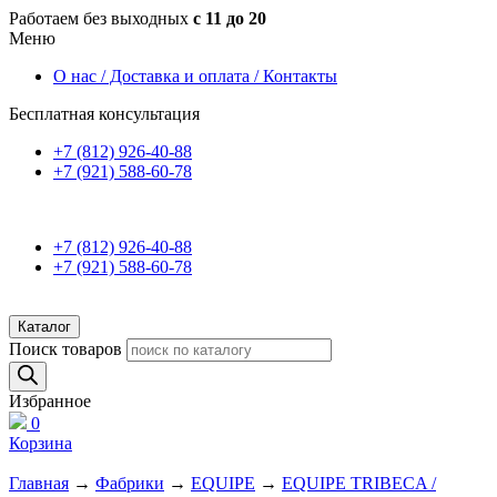
Работаем без выходных
с 11 до 20
Меню
О нас / Доставка и оплата / Контакты
Бесплатная консультация
+7 (812) 926-40-88
+7 (921) 588-60-78
+7 (812) 926-40-88
+7 (921) 588-60-78
Каталог
Поиск товаров
Избранное
0
Корзина
Главная
→
Фабрики
→
EQUIPE
→
EQUIPE TRIBECA /