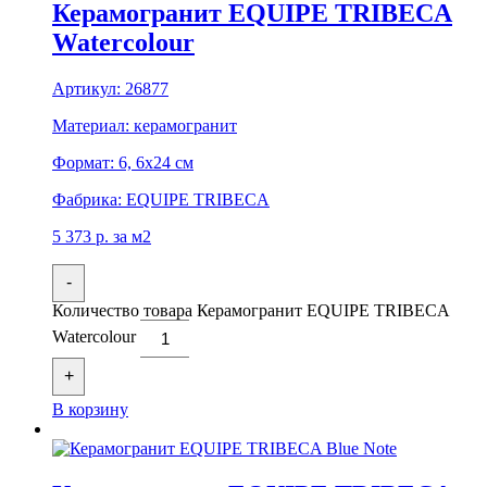
Керамогранит EQUIPE TRIBECA
Watercolour
Артикул:
26877
Материал:
керамогранит
Формат:
6, 6x24 см
Фабрика:
EQUIPE TRIBECA
5 373
р.
за м2
-
Количество товара Керамогранит EQUIPE TRIBECA
Watercolour
+
В корзину