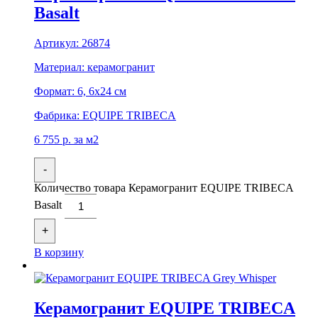
Basalt
Артикул:
26874
Материал:
керамогранит
Формат:
6, 6x24 см
Фабрика:
EQUIPE TRIBECA
6 755
р.
за м2
-
Количество товара Керамогранит EQUIPE TRIBECA
Basalt
+
В корзину
Керамогранит EQUIPE TRIBECA