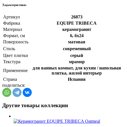
Xарактеристики:
Артикул
26873
Фабрика
EQUIPE TRIBECA
Материал
керамогранит
Формат, см
6, 6x24
Поверхность
матовая
Стиль
cовременный
Цвет плитки
серый
Текстура
мрамор
для ванных комнат, для кухни / напольная
Применение
плитка, жилой интерьер
Страна
Испания
поделиться:
Другие товары коллекции