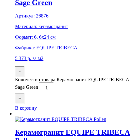
Sage Green
Артикул:
26876
Материал:
керамогранит
Формат:
6, 6x24 см
Фабрика:
EQUIPE TRIBECA
5 373
р.
за м2
-
Количество товара Керамогранит EQUIPE TRIBECA
Sage Green
+
В корзину
Керамогранит EQUIPE TRIBECA