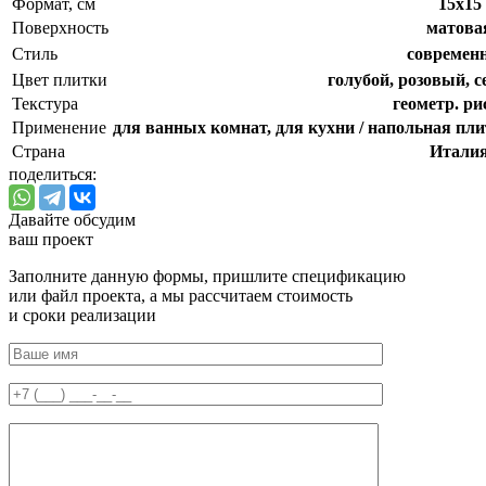
Формат, см
15x15
Поверхность
матова
Стиль
cовремен
Цвет плитки
голубой, розовый, 
Текстура
геометр. ри
Применение
для ванных комнат, для кухни / напольная пли
Страна
Итали
поделиться:
Давайте обсудим
ваш проект
Заполните данную формы, пришлите спецификацию
или файл проекта, а мы рассчитаем стоимость
и сроки реализации