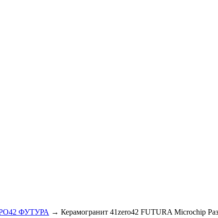
ЕРО42 ФУТУРА
→ Керамогранит 41zero42 FUTURA Microchip Раз