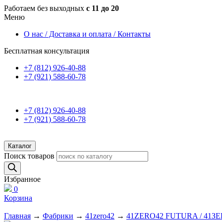
Работаем без выходных
с 11 до 20
Меню
О нас / Доставка и оплата / Контакты
Бесплатная консультация
+7 (812) 926-40-88
+7 (921) 588-60-78
+7 (812) 926-40-88
+7 (921) 588-60-78
Каталог
Поиск товаров
Избранное
0
Корзина
Главная
→
Фабрики
→
41zero42
→
41ZERO42 FUTURA / 41З