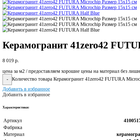
Керамогранит 41zero42 FUTUR
8 019
р.
цена за м2 / предоставляем хорошие цены на материал без лиш
Количество товара Керамогранит 41zero42 FUTURA Microc
-
Добавить в избранное
Добавить в избранное
Xарактеристики:
Артикул
410051
Фабрика
Материал
керамогр