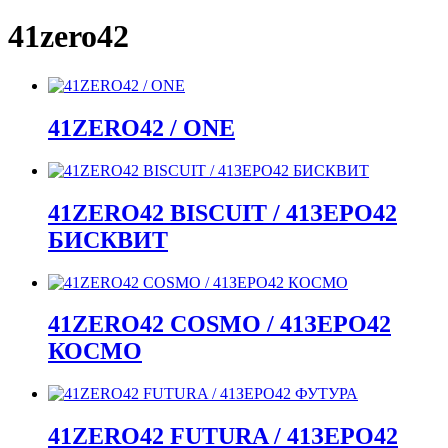
41zero42
41ZERO42 / ONE
41ZERO42 BISCUIT / 41ЗЕРО42
БИСКВИТ
41ZERO42 COSMO / 41ЗЕРО42
КОСМО
41ZERO42 FUTURA / 41ЗЕРО42