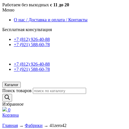
Работаем без выходных
с 11 до 20
Меню
О нас / Доставка и оплата / Контакты
Бесплатная консультация
+7 (812) 926-40-88
+7 (921) 588-60-78
+7 (812) 926-40-88
+7 (921) 588-60-78
Каталог
Поиск товаров
Избранное
0
Корзина
Главная
→
Фабрики
→ 41zero42