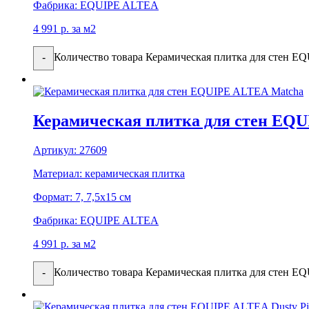
Фабрика:
EQUIPE ALTEA
4 991
р.
за м2
Количество товара Керамическая плитка для стен E
-
Керамическая плитка для стен EQ
Артикул:
27609
Материал:
керамическая плитка
Формат:
7, 7,5x15 см
Фабрика:
EQUIPE ALTEA
4 991
р.
за м2
Количество товара Керамическая плитка для стен 
-