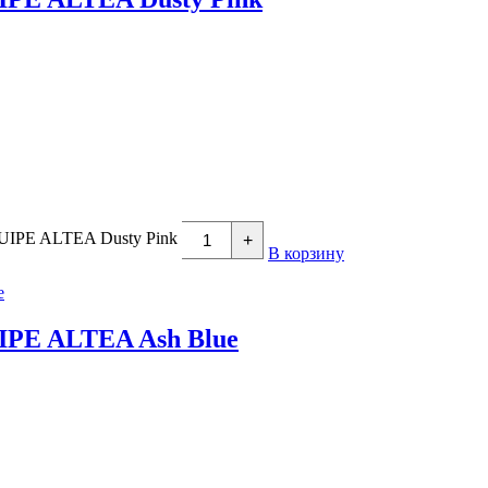
QUIPE ALTEA Dusty Pink
+
В корзину
IPE ALTEA Ash Blue