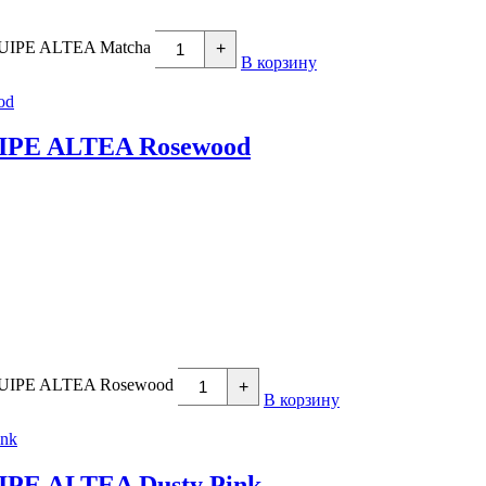
EQUIPE ALTEA Matcha
+
В корзину
UIPE ALTEA Rosewood
EQUIPE ALTEA Rosewood
+
В корзину
IPE ALTEA Dusty Pink