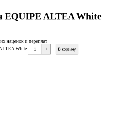
ен EQUIPE ALTEA White
них наценок и переплат
 ALTEA White
+
В корзину