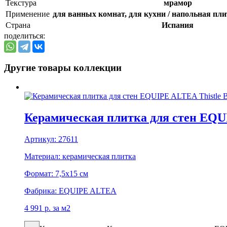
Текстура
мрамор
Применение
для ванных комнат, для кухни / напольная пл
Страна
Испания
поделиться:
Другие товары коллекции
Керамическая плитка для стен EQUI
Артикул:
27611
Материал:
керамическая плитка
Формат:
7,5x15 см
Фабрика:
EQUIPE ALTEA
4 991
р.
за м2