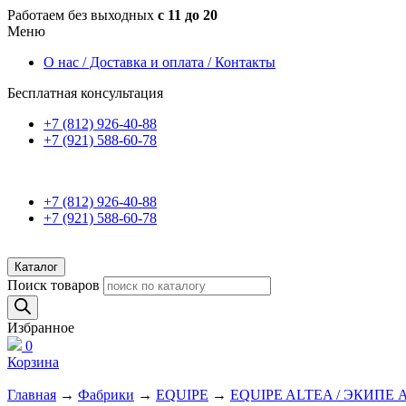
Работаем без выходных
с 11 до 20
Меню
О нас / Доставка и оплата / Контакты
Бесплатная консультация
+7 (812) 926-40-88
+7 (921) 588-60-78
+7 (812) 926-40-88
+7 (921) 588-60-78
Каталог
Поиск товаров
Избранное
0
Корзина
Главная
→
Фабрики
→
EQUIPE
→
EQUIPE ALTEA / ЭКИПЕ 