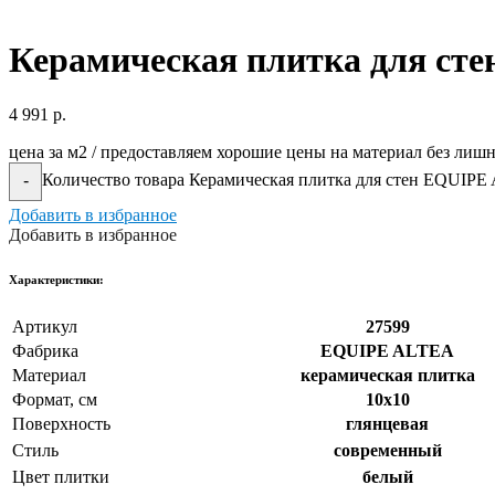
Керамическая плитка для ст
4 991
р.
цена за м2 / предоставляем хорошие цены на материал без лиш
Количество товара Керамическая плитка для стен EQUIPE
-
Добавить в избранное
Добавить в избранное
Xарактеристики:
Артикул
27599
Фабрика
EQUIPE ALTEA
Материал
керамическая плитка
Формат, см
10x10
Поверхность
глянцевая
Стиль
cовременный
Цвет плитки
белый