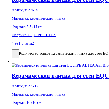
Артикул:
27614
Материал:
керамическая плитка
Формат:
7,5x15 см
Фабрика:
EQUIPE ALTEA
4 991
р.
за м2
Количество товара Керамическая плитка для стен E
-
Керамическая плитка для стен EQU
Артикул:
27598
Материал:
керамическая плитка
Формат:
10x10 см