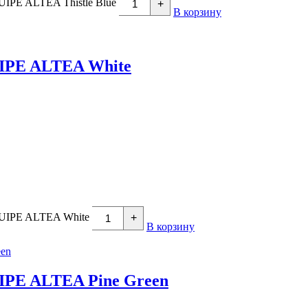
UIPE ALTEA Thistle Blue
+
В корзину
UIPE ALTEA White
QUIPE ALTEA White
+
В корзину
IPE ALTEA Pine Green