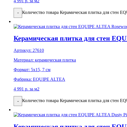
4 991
р.
за м2
Количество товара Керамическая плитка для стен 
-
Керамическая плитка для стен EQ
Артикул:
27610
Материал:
керамическая плитка
Формат:
5x15, 7 см
Фабрика:
EQUIPE ALTEA
4 991
р.
за м2
Количество товара Керамическая плитка для стен 
-
Керамическая плитка для стен EQU