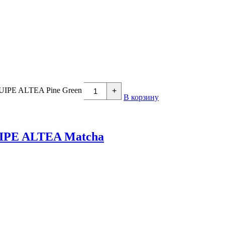
QUIPE ALTEA Pine Green
+
В корзину
UIPE ALTEA Matcha