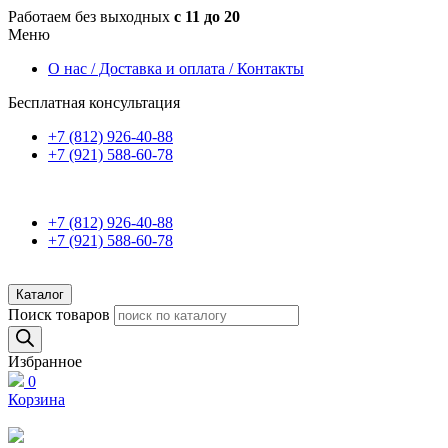
Работаем без выходных
с 11 до 20
Меню
О нас / Доставка и оплата / Контакты
Бесплатная консультация
+7 (812) 926-40-88
+7 (921) 588-60-78
+7 (812) 926-40-88
+7 (921) 588-60-78
Каталог
Поиск товаров
Избранное
0
Корзина