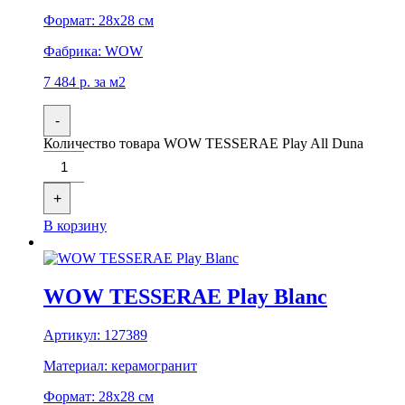
Формат:
28x28 см
Фабрика:
WOW
7 484
р.
за м2
-
Количество товара WOW TESSERAE Play All Duna
+
В корзину
WOW TESSERAE Play Blanc
Артикул:
127389
Материал:
керамогранит
Формат:
28x28 см