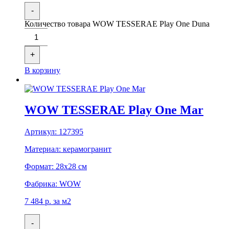
-
Количество товара WOW TESSERAE Play One Duna
+
В корзину
WOW TESSERAE Play One Mar
Артикул:
127395
Материал:
керамогранит
Формат:
28x28 см
Фабрика:
WOW
7 484
р.
за м2
-