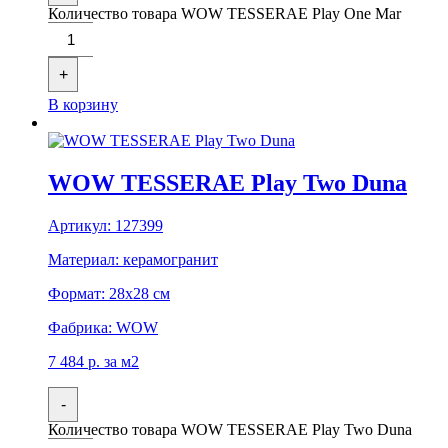
Количество товара WOW TESSERAE Play One Mar
+
В корзину
WOW TESSERAE Play Two Duna
Артикул:
127399
Материал:
керамогранит
Формат:
28x28 см
Фабрика:
WOW
7 484
р.
за м2
-
Количество товара WOW TESSERAE Play Two Duna