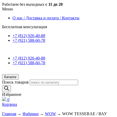
Работаем без выходных
с 11 до 20
Меню
О нас / Доставка и оплата / Контакты
Бесплатная консультация
+7 (812) 926-40-88
+7 (921) 588-60-78
+7 (812) 926-40-88
+7 (921) 588-60-78
Каталог
Поиск товаров
Избранное
0
Корзина
Главная
→
Фабрики
→
WOW
→ WOW TESSERAE / ВАУ