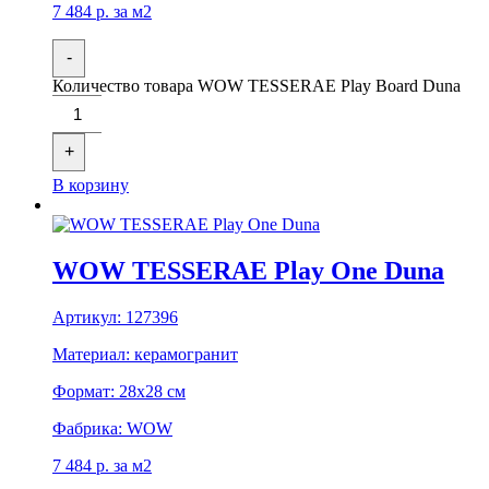
7 484
р.
за м2
-
Количество товара WOW TESSERAE Play Board Duna
+
В корзину
WOW TESSERAE Play One Duna
Артикул:
127396
Материал:
керамогранит
Формат:
28x28 см
Фабрика:
WOW
7 484
р.
за м2