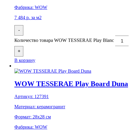
Фабрика:
WOW
7 484
р.
за м2
-
Количество товара WOW TESSERAE Play Blanc
+
В корзину
WOW TESSERAE Play Board Duna
Артикул:
127391
Материал:
керамогранит
Формат:
28x28 см
Фабрика:
WOW