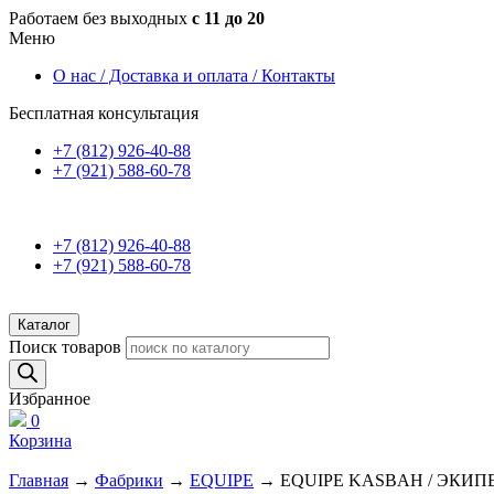
Работаем без выходных
с 11 до 20
Меню
О нас / Доставка и оплата / Контакты
Бесплатная консультация
+7 (812) 926-40-88
+7 (921) 588-60-78
+7 (812) 926-40-88
+7 (921) 588-60-78
Каталог
Поиск товаров
Избранное
0
Корзина
Главная
→
Фабрики
→
EQUIPE
→ EQUIPE KASBAH / ЭКИП