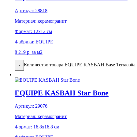
Артикул:
28818
Материал:
керамогранит
Формат:
12x12 см
Фабрика:
EQUIPE
8 219
р.
за м2
Количество товара EQUIPE KASBAH Base Terracotta
-
EQUIPE KASBAH Star Bone
Артикул:
29076
Материал:
керамогранит
Формат:
16.8x16.8 см