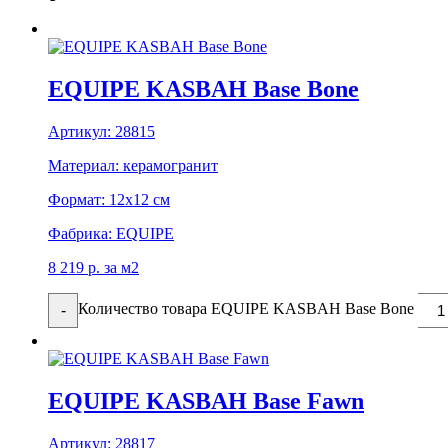
EQUIPE KASBAH Base Bone
Артикул:
28815
Материал:
керамогранит
Формат:
12x12 см
Фабрика:
EQUIPE
8 219
р.
за м2
Количество товара EQUIPE KASBAH Base Bone
-
EQUIPE KASBAH Base Fawn
Артикул:
28817