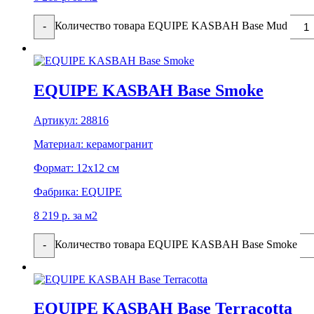
Количество товара EQUIPE KASBAH Base Mud
-
EQUIPE KASBAH Base Smoke
Артикул:
28816
Материал:
керамогранит
Формат:
12x12 см
Фабрика:
EQUIPE
8 219
р.
за м2
Количество товара EQUIPE KASBAH Base Smoke
-
EQUIPE KASBAH Base Terracotta