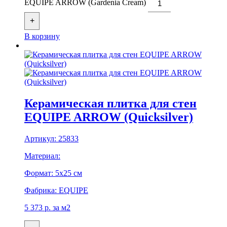
EQUIPE ARROW (Gardenia Cream)
+
В корзину
Керамическая плитка для стен
EQUIPE ARROW (Quicksilver)
Артикул:
25833
Материал:
Формат:
5x25 см
Фабрика:
EQUIPE
5 373
р.
за м2