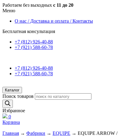
Работаем без выходных
с 11 до 20
Меню
О нас / Доставка и оплата / Контакты
Бесплатная консультация
+7 (812) 926-40-88
+7 (921) 588-60-78
+7 (812) 926-40-88
+7 (921) 588-60-78
Каталог
Поиск товаров
Избранное
0
Корзина
Главная
→
Фабрики
→
EQUIPE
→ EQUIPE ARROW /