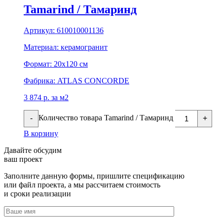
Tamarind / Тамаринд
Артикул:
610010001136
Материал:
керамогранит
Формат:
20х120 см
Фабрика:
ATLAS CONCORDE
3 874
р.
за м2
Количество товара Tamarind / Тамаринд
-
+
В корзину
Давайте обсудим
ваш проект
Заполните данную формы, пришлите спецификацию
или файл проекта, а мы рассчитаем стоимость
и сроки реализации