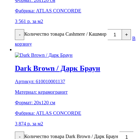
Формат:
20х120 см
Фабрика:
ATLAS CONCORDE
3 561
р.
за м2
Количество товара Cashmere / Кашмир
-
+
В
корзину
Dark Brown / Дарк Браун
Артикул:
610010001137
Материал:
керамогранит
Формат:
20х120 см
Фабрика:
ATLAS CONCORDE
3 874
р.
за м2
Количество товара Dark Brown / Дарк Браун
-