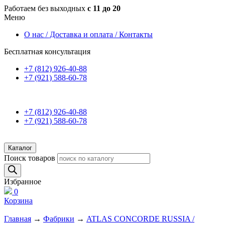
Работаем без выходных
с 11 до 20
Меню
О нас / Доставка и оплата / Контакты
Бесплатная консультация
+7 (812) 926-40-88
+7 (921) 588-60-78
+7 (812) 926-40-88
+7 (921) 588-60-78
Каталог
Поиск товаров
Избранное
0
Корзина
Главная
→
Фабрики
→
ATLAS CONCORDE RUSSIA /