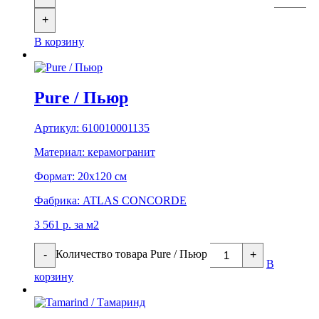
+
В корзину
Pure / Пьюр
Артикул:
610010001135
Материал:
керамогранит
Формат:
20х120 см
Фабрика:
ATLAS CONCORDE
3 561
р.
за м2
Количество товара Pure / Пьюр
-
+
В
корзину